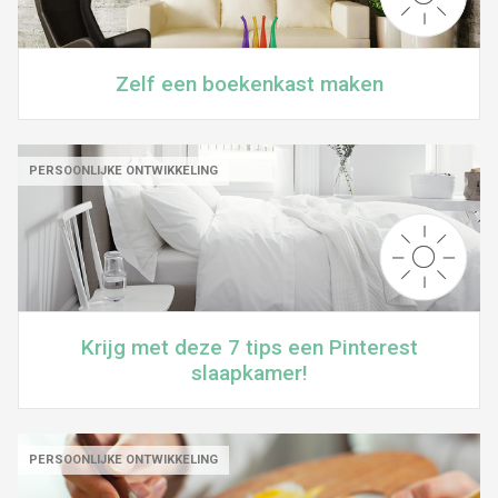
Zelf een boekenkast maken
PERSOONLIJKE ONTWIKKELING
Krijg met deze 7 tips een Pinterest
slaapkamer!
PERSOONLIJKE ONTWIKKELING