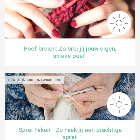
Poef breien: Zo brei jij jouw eigen,
unieke poef!
PERSOONLIJKE ONTWIKKELING
Sprei haken - Zo haak jij een prachtige
sprei!