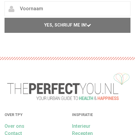
YES, SCHRIJF ME IN!
OVER TPY
INSPIRATIE
Over ons
Interieur
Contact
Recepten