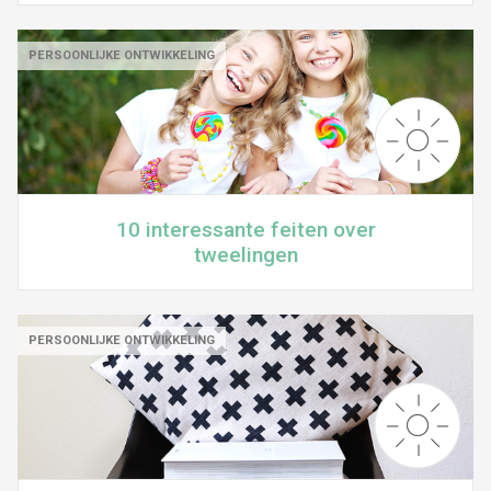
PERSOONLIJKE ONTWIKKELING
10 interessante feiten over
tweelingen
PERSOONLIJKE ONTWIKKELING