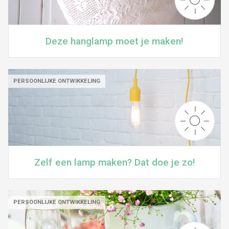
Deze hanglamp moet je maken!
PERSOONLIJKE ONTWIKKELING
Zelf een lamp maken? Dat doe je zo!
PERSOONLIJKE ONTWIKKELING