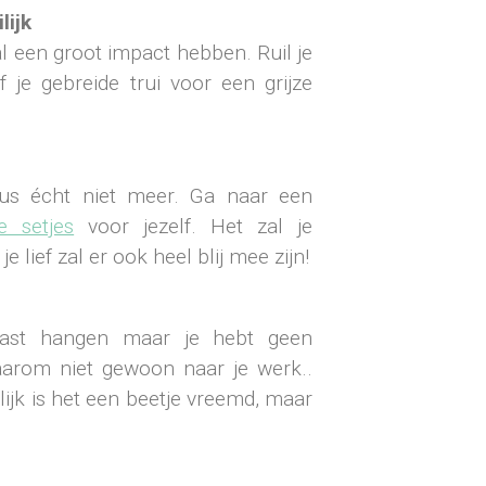
lijk
l een groot impact hebben. Ruil je
f je gebreide trui voor een grijze
us écht niet meer. Ga naar een
e setjes
voor jezelf. Het zal je
 lief zal er ook heel blij mee zijn!
kast hangen maar je hebt geen
arom niet gewoon naar je werk..
ijk is het een beetje vreemd, maar