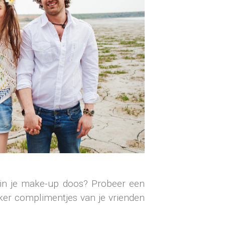
n in je make-up doos? Probeer een
zeker complimentjes van je vrienden