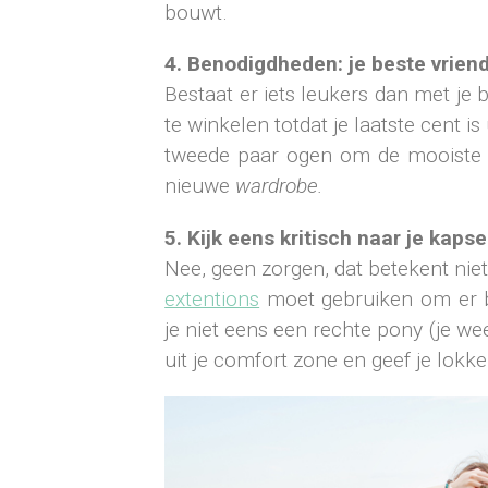
bouwt.
4. Benodigdheden: je beste vrien
Bestaat er iets leukers dan met je b
te winkelen totdat je laatste cent i
tweede paar ogen om de mooiste k
nieuwe
wardrobe.
5. Kijk eens kritisch naar je kapse
Nee, geen zorgen, dat betekent niet
extentions
moet gebruiken om er b
je niet eens een rechte pony (je weet
uit je comfort zone en geef je lok