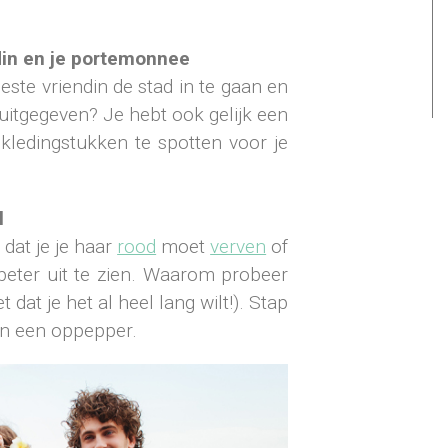
din en je portemonnee
este vriendin de stad in te gaan en
s uitgegeven? Je hebt ook gelijk een
ledingstukken te spotten voor je
l
 dat je je haar
rood
moet
verven
of
eter uit te zien. Waarom probeer
 dat je het al heel lang wilt!). Stap
ken een oppepper.