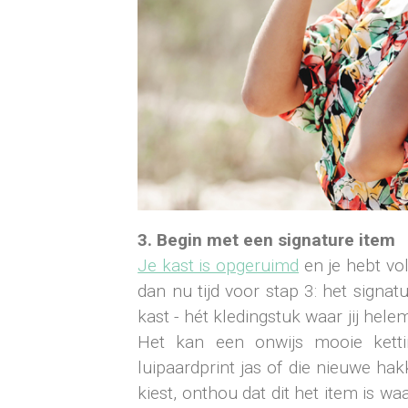
3. Begin met een signature item
Je kast is opgeruimd
en je hebt vol
dan nu tijd voor stap 3: het signatu
kast - hét kledingstuk waar jij helem
Het kan een onwijs mooie kett
luipaardprint jas of die nieuwe hak
kiest, onthou dat dit het item is wa