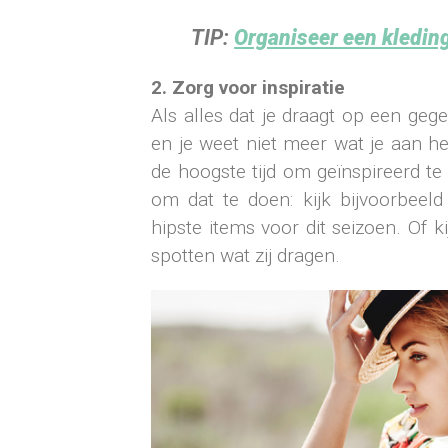
TIP:
Organiseer een kleding
2. Zorg voor inspiratie
Als alles dat je draagt op een ge
en je weet niet meer wat je aan heb
de hoogste tijd om geïnspireerd t
om dat te doen: kijk bijvoorbeel
hipste items voor dit seizoen. Of ki
spotten wat zij dragen.