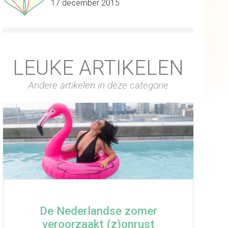
17 december 2015
LEUKE ARTIKELEN
Andere artikelen in deze categorie
De Nederlandse zomer
veroorzaakt (z)onrust