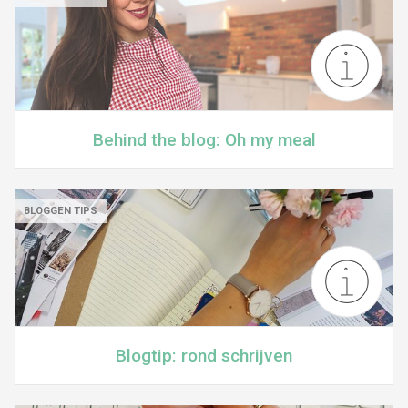
Behind the blog: Oh my meal
BLOGGEN TIPS
Blogtip: rond schrijven