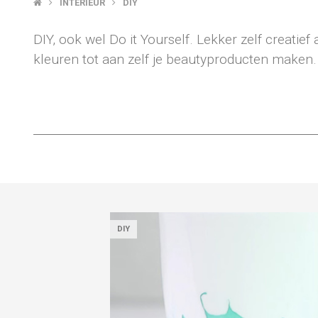
INTERIEUR
DIY
DIY, ook wel Do it Yourself. Lekker zelf creatief
kleuren tot aan zelf je beautyproducten maken. A
DIY