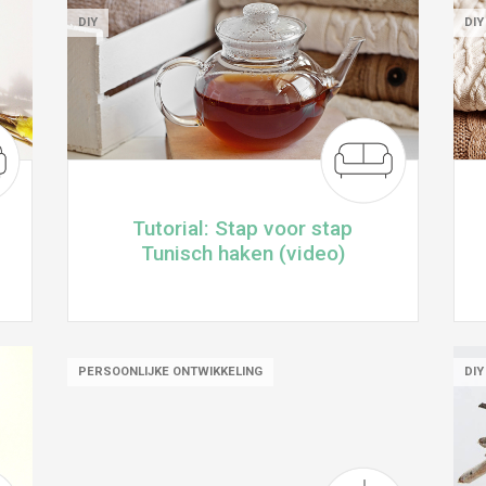
DIY
DIY
Tutorial: Stap voor stap
Tunisch haken (video)
PERSOONLIJKE ONTWIKKELING
DIY