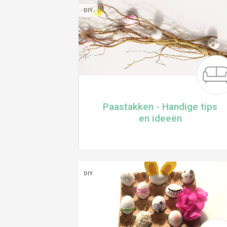
DIY
Paastakken - Handige tips
en ideeën
DIY