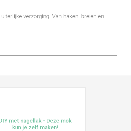
 uiterlijke verzorging. Van haken, breien en
DIY met nagellak - Deze mok
kun je zelf maken!