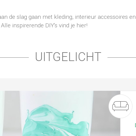
 aan de slag gaan met kleding, interieur accessoires en
lle inspirerende DIY's vind je hier!
UITGELICHT