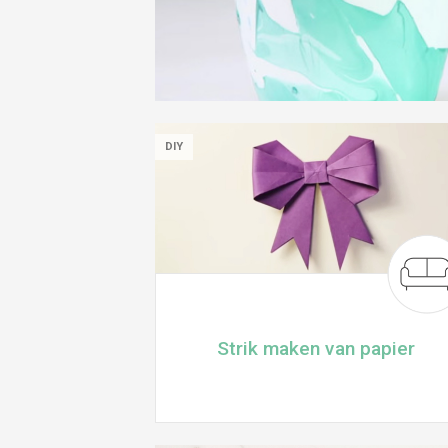
DIY
Strik maken van papier