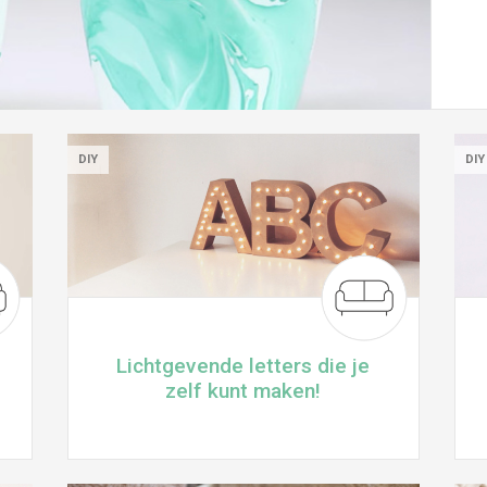
DIY
DIY
Lichtgevende letters die je
zelf kunt maken!