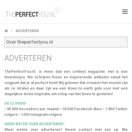

KNAPLEKKER
ADVERTEREN
Over theperfectyou.nl
FOOD
ADVERTEREN
SPORT
ThePerfectYou.nl is meer dan een (online) magazine. Het is een
DROOM HOME
levenswijze. We schrijven frisse en inspirerende artikelen vanuit het
oogpunt dat je al perfect bent! Wij geloven dat vrouwen het mooist zijn
als ze stralen en daar zijn we een down-to-earth gids voor met een
STYLE
dagelijkse dosis inspiratie om volop van het leven te genieten!
BUSINESS
DE CIJFERS!
• 95.000 bezoekers per maand • 18.500 Facebook likes • 1.850 Twitter
volgers • 1250 Instagram volgers
PERFECT FINDS
MEER WETEN OVER ADVERTEREN?
Meer weten over adverteren? Neem contact met ons op. We
WELL TRAVELED