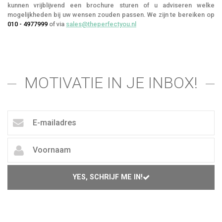
kunnen vrijblijvend een brochure sturen of u adviseren welke
mogelijkheden bij uw wensen zouden passen. We zijn te bereiken op
010 - 4977999
of via
sales@theperfectyou.nl
MOTIVATIE IN JE INBOX!
YES, SCHRIJF ME IN!