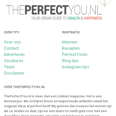
OVER TPY
INSPIRATIE
Over ons
Interieur
Contact
Recepten
Adverteren
Perfect Finds
Vacatures
Blog tips
Team
Instagram tips
Disclaimer
OVER THEPERFECTYOU.NL
ThePerfectYou.nl is meer dan een (online) magazine. Het is een
levenswijze. We schrijven frisse en inspirerende artikelen vanuit het
oogpunt dat je al perfect bent! Wij geloven dat vrouwen het mooist zijn
als ze stralen en daar zijn we een down-to-earth gids voor met een
dagelijkse dosis inspiratie om volop van het leven te genieten!