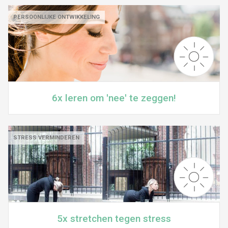
PERSOONLIJKE ONTWIKKELING
6x leren om 'nee' te zeggen!
STRESS VERMINDEREN
5x stretchen tegen stress