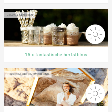
GELUK & GENIETEN
15 x fantastische herfstfilms
PERSOONLIJKE ONTWIKKELING