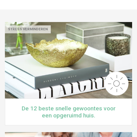
STRESS VERMINDEREN
De 12 beste snelle gewoontes voor
een opgeruimd huis.