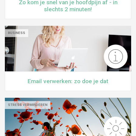
Zo kom je snel van je hoofdpijn af - in
slechts 2 minuten!
BUSINESS
Email verwerken: zo doe je dat
STRESS VERMINDEREN