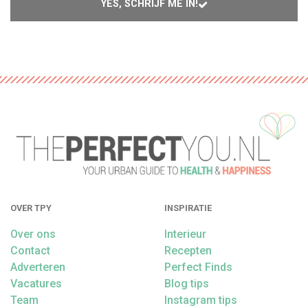
YES, SCHRIJF ME IN!
OVER TPY
INSPIRATIE
Over ons
Interieur
Contact
Recepten
Adverteren
Perfect Finds
Vacatures
Blog tips
Team
Instagram tips