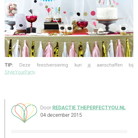
TIP:
Deze feestversiering kun jij aanschaffen bij
StyleYourParty
.
Door
REDACTIE THEPERFECTYOU.NL
04 december 2015