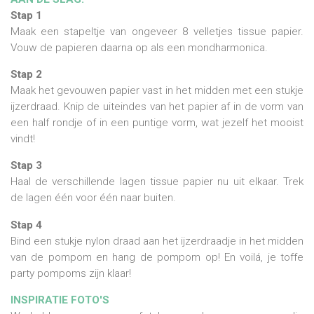
Stap 1
Maak een stapeltje van ongeveer 8 velletjes tissue papier.
Vouw de papieren daarna op als een mondharmonica.
Stap 2
Maak het gevouwen papier vast in het midden met een stukje
ijzerdraad. Knip de uiteindes van het papier af in de vorm van
een half rondje of in een puntige vorm, wat jezelf het mooist
vindt!
Stap 3
Haal de verschillende lagen tissue papier nu uit elkaar. Trek
de lagen één voor één naar buiten.
Stap 4
Bind een stukje nylon draad aan het ijzerdraadje in het midden
van de pompom en hang de pompom op! En voilá, je toffe
party pompoms zijn klaar!
INSPIRATIE FOTO'S