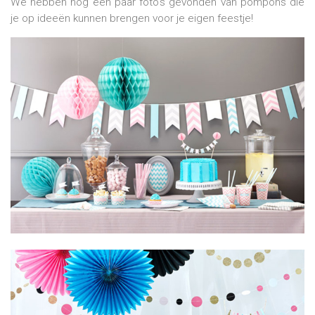
We hebben nog een paar foto's gevonden van pompons die
je op ideeën kunnen brengen voor je eigen feestje!