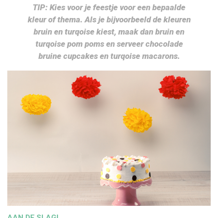
TIP: Kies voor je feestje voor een bepaalde
kleur of thema. Als je bijvoorbeeld de kleuren
bruin en turqoise kiest, maak dan bruin en
turqoise pom poms en serveer chocolade
bruine cupcakes en turqoise macarons.
AAN DE SLAG!