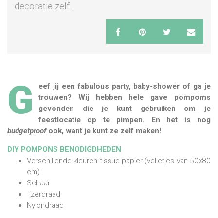
decoratie zelf.
G
eef jij een fabulous party, baby-shower of ga je
trouwen? Wij hebben hele gave pompoms
gevonden die je kunt gebruiken om je
feestlocatie op te pimpen. En het is nog
budgetproof
ook, want je kunt ze zelf maken!
DIY POMPONS BENODIGDHEDEN
Verschillende kleuren tissue papier (velletjes van 50x80
cm)
Schaar
Ijzerdraad
Nylondraad