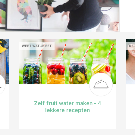
WEET WAT JE EET
REL
Zelf fruit water maken - 4
lekkere recepten