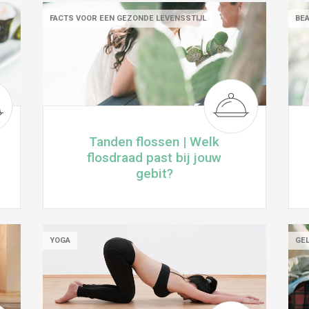
FACTS VOOR EEN GEZONDE LEVENSSTIJL
BE
Tanden flossen | Welk
flosdraad past bij jouw
gebit?
YOGA
GEL