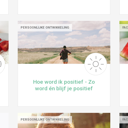
PERSOONLIJKE ONTWIKKELING
FAC
Hoe word ik positief - Zo
word én blijf je positief
PERSOONLIJKE ONTWIKKELING
FA