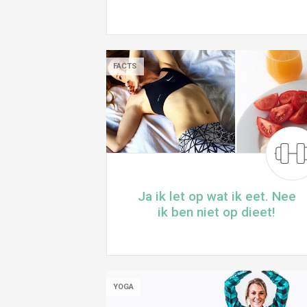
FACTS
Ja ik let op wat ik eet. Nee
ik ben niet op dieet!
YOGA