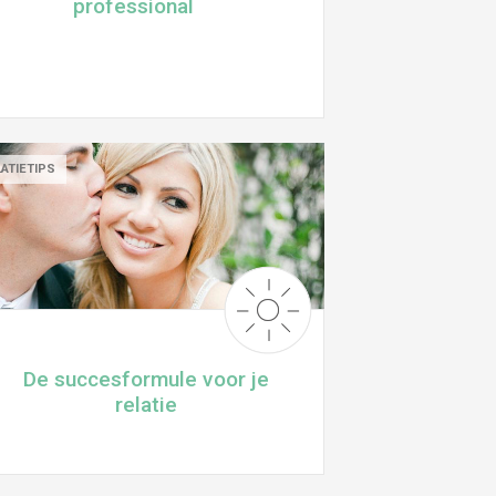
professional
ATIETIPS
De succesformule voor je
relatie