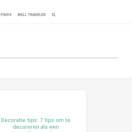
 FINDS
WELL TRAVELED
roberen
Decoratie tips: 7 tips om te
decoreren als een