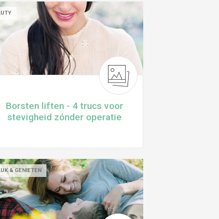
AUTY
Borsten liften - 4 trucs voor
stevigheid zónder operatie
UK & GENIETEN