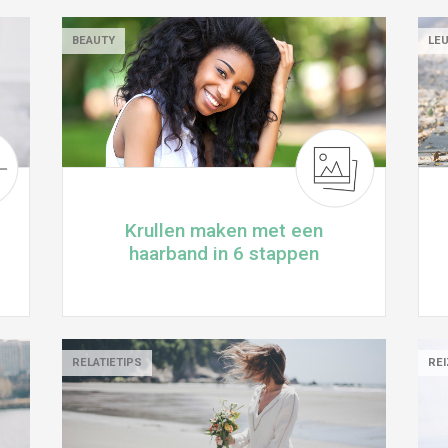
BEAUTY
LE
Krullen maken met een
haarband in 6 stappen
RELATIETIPS
REI