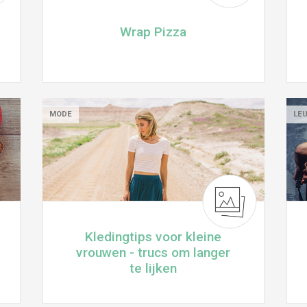
Wrap Pizza
MODE
LE
Kledingtips voor kleine
vrouwen - trucs om langer
te lijken