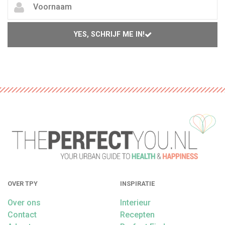
YES, SCHRIJF ME IN!
OVER TPY
INSPIRATIE
Over ons
Interieur
Contact
Recepten