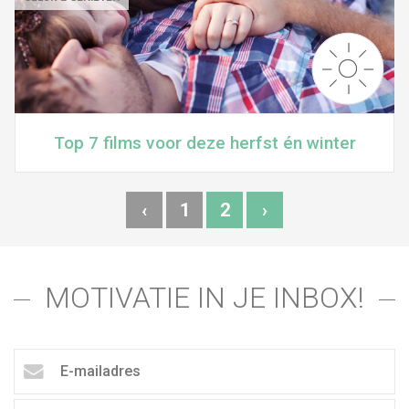
Top 7 films voor deze herfst én winter
‹
1
2
›
MOTIVATIE IN JE INBOX!