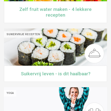
Zelf fruit water maken - 4 lekkere
recepten
SUIKERVRIJE RECEPTEN
Suikervrij leven - is dit haalbaar?
YOGA