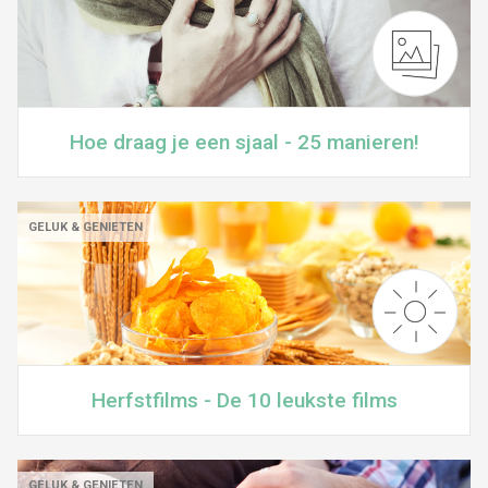
Hoe draag je een sjaal - 25 manieren!
GELUK & GENIETEN
Herfstfilms - De 10 leukste films
GELUK & GENIETEN