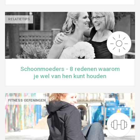
RELATIETIPS
Schoonmoeders - 8 redenen waarom
je wel van hen kunt houden
FITNESS OEFENINGEN