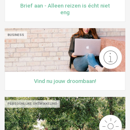
Brief aan - Alleen reizen is écht niet
eng
BUSINESS
Vind nu jouw droombaan!
PERSOONLIJKE ONTWIKKELING