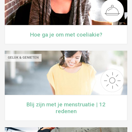
Hoe ga je om met coeliakie?
GELUK & GENIETEN
Blij zijn met je menstruatie | 12
redenen