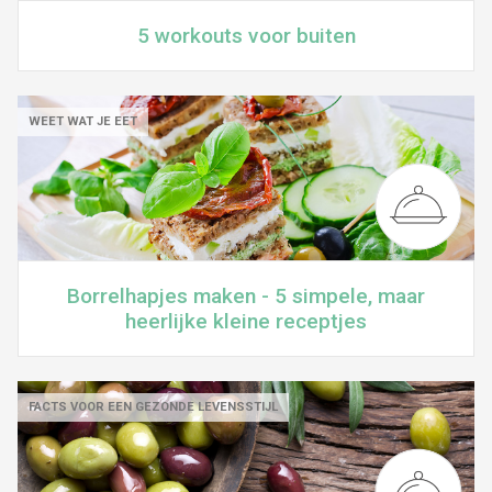
5 workouts voor buiten
WEET WAT JE EET
Borrelhapjes maken - 5 simpele, maar
heerlijke kleine receptjes
FACTS VOOR EEN GEZONDE LEVENSSTIJL