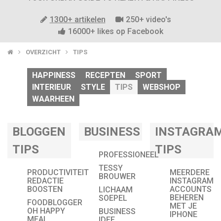
1300+ artikelen
250+ video's
16000+ likes op Facebook
OVERZICHT
TIPS
HAPPINESS
RECEPTEN
SPORT
INTERIEUR
STYLE
TIPS
WEBSHOP
WAARHEEN
BLOGGEN
BUSINESS
INSTAGRA
TIPS
TIPS
PROFESSIONEEL
TESSY
PRODUCTIVITEIT
MEERDERE
BROUWER
REDACTIE
INSTAGRAM
BOOSTEN
ACCOUNTS
LICHAAM
BEHEREN
SOEPEL
FOODBLOGGER
MET JE
OH HAPPY
BUSINESS
IPHONE
MEAL
IDEE