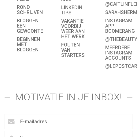
@CAITLINFL
ROND
LINKEDIN
SCHRIJVEN
SARAHSHER
TIPS
BLOGGEN
INSTAGRAM
VAKANTIE
EEN
APP
VOORBIJ
GEWOONTE
BOOMERANG
WEER AAN
HET WERK
BEGINNEN
@THEBEAUTY
MET
FOUTEN
MEERDERE
BLOGGEN
VAN
INSTAGRAM
STARTERS
ACCOUNTS
@LEPOSTCA
MOTIVATIE IN JE INBOX!