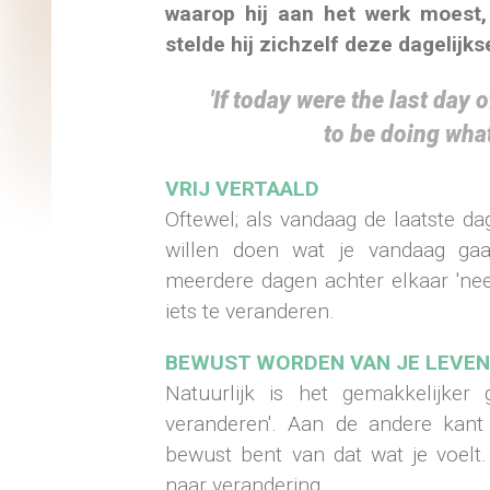
waarop hij aan het werk moest,
stelde hij zichzelf deze dagelijk
'If today were the last day 
to be doing what
VRIJ VERTAALD
Oftewel; als vandaag de laatste dag
willen doen wat je vandaag ga
meerdere dagen achter elkaar 'nee'
iets te veranderen.
BEWUST WORDEN VAN JE LEVE
Natuurlijk is het gemakkelijke
veranderen'. Aan de andere kant 
bewust bent van dat wat je voelt
naar verandering.