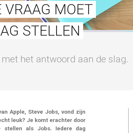
E VRAAG MOET
DAG STELLEN
 met het antwoord aan de slag.
an Apple, Steve Jobs, vond zijn
k echt leuk? Je komt erachter door
e stellen als Jobs. Iedere dag