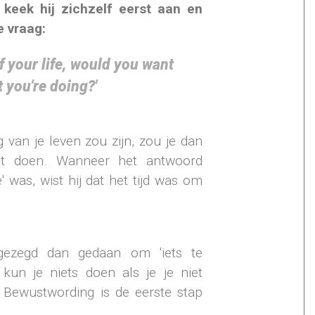
 keek hij zichzelf eerst aan en
se vraag:
of your life, would you want
 you're doing?'
 van je leven zou zijn, zou je dan
at doen. Wanneer het antwoord
 was, wist hij dat het tijd was om
N
r gezegd dan gedaan om 'iets te
kun je niets doen als je je niet
. Bewustwording is de eerste stap