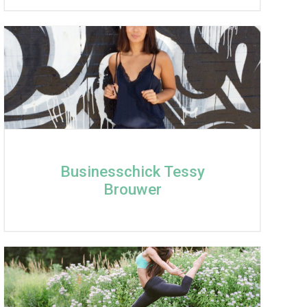
Businesschick Tessy
Brouwer