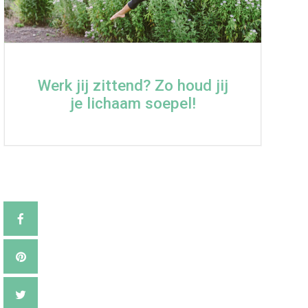
Werk jij zittend? Zo houd jij
je lichaam soepel!