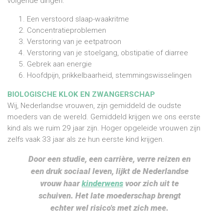
volgende dingen:
Een verstoord slaap-waakritme
Concentratieproblemen
Verstoring van je eetpatroon
Verstoring van je stoelgang, obstipatie of diarree
Gebrek aan energie
Hoofdpijn, prikkelbaarheid, stemmingswisselingen
BIOLOGISCHE KLOK EN ZWANGERSCHAP
Wij, Nederlandse vrouwen, zijn gemiddeld de oudste
moeders van de wereld. Gemiddeld krijgen we ons eerste
kind als we ruim 29 jaar zijn. Hoger opgeleide vrouwen zijn
zelfs vaak 33 jaar als ze hun eerste kind krijgen.
Door een studie, een carrière, verre reizen en
een druk sociaal leven, lijkt de Nederlandse
vrouw haar
kinderwens
voor zich uit te
schuiven. Het late moederschap brengt
echter wel risico's met zich mee.