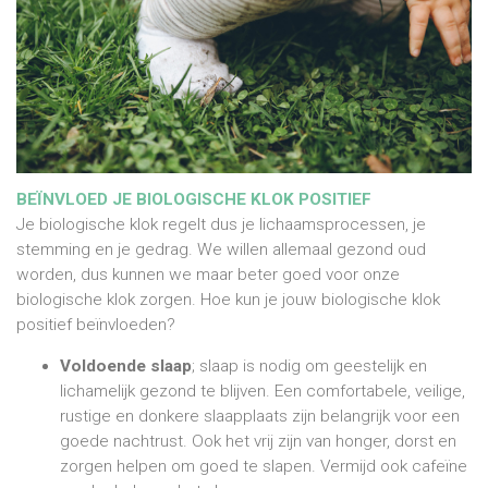
BEÏNVLOED JE BIOLOGISCHE KLOK POSITIEF
Je biologische klok regelt dus je lichaamsprocessen, je
stemming en je gedrag. We willen allemaal gezond oud
worden, dus kunnen we maar beter goed voor onze
biologische klok zorgen. Hoe kun je jouw biologische klok
positief beïnvloeden?
Voldoende slaap
; slaap is nodig om geestelijk en
lichamelijk gezond te blijven. Een comfortabele, veilige,
rustige en donkere slaapplaats zijn belangrijk voor een
goede nachtrust. Ook het vrij zijn van honger, dorst en
zorgen helpen om goed te slapen. Vermijd ook cafeïne