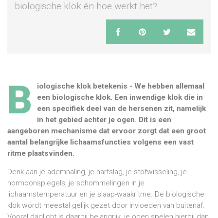
biologische klok én hoe werkt het?
B
iologische klok betekenis - We hebben allemaal
een biologische klok. Een inwendige klok die in
een specifiek deel van de hersenen zit, namelijk
in het gebied achter je ogen. Dit is een
aangeboren mechanisme dat ervoor zorgt dat een groot
aantal belangrijke lichaamsfuncties volgens een vast
ritme plaatsvinden.
Denk aan je ademhaling, je hartslag, je stofwisseling, je
hormoonspiegels, je schommelingen in je
lichaamstemperatuur en je slaap-waakritme. De biologische
klok wordt meestal gelijk gezet door invloeden van buitenaf.
Vooral daglicht is daarbij belangrijk, je ogen spelen hierbij dan