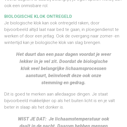
ook een onmisbare rol.
BIOLOGISCHE KLOK ONTREGELD
Je biologische klok kan ook ontregeld raken, door
bijvoorbeeld altijd laat naar bed te gaan, in ploegendienst te
werken of door een jetlag. Ook de overgang naar zomer- en
wintertijd kan je biologische klok van slag brengen.
Het duurt dan een paar dagen voordat je weer
lekker in je vel zit. Doordat de biologische
klok veel belangrijke lichaamsprocessen
aanstuurt, beïnvloedt deze ook onze
stemming en gedrag.
Dit is goed te merken aan alledaagse dingen. Je staat
bijvoorbeeld makkelijker op als het buiten licht is en je valt
beter in slaap als het donker is.
WIST JE DAT: Je lichaamstemperatuur ook
daalt in de nacht. Daarom hebben mensen