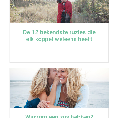
De 12 bekendste ruzies die
elk koppel weleens heeft
Waarom een zus hebben?