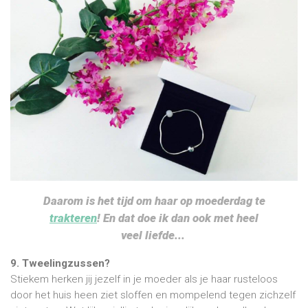
Daarom is het tijd om haar op moederdag te
trakteren
! En dat doe ik dan ook met heel
veel liefde...
9. Tweelingzussen?
Stiekem herken jij jezelf in je moeder als je haar rusteloos
door het huis heen ziet sloffen en mompelend tegen zichzelf