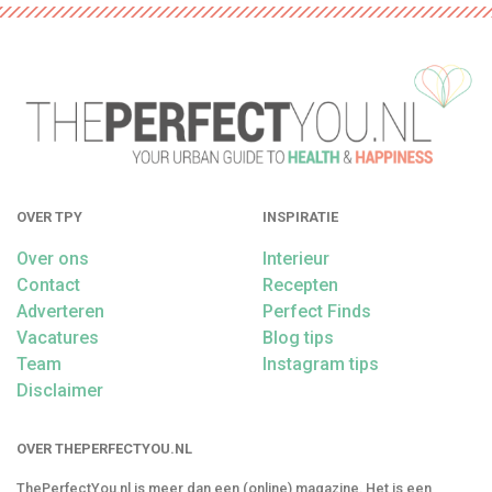
OVER TPY
INSPIRATIE
Over ons
Interieur
Contact
Recepten
Adverteren
Perfect Finds
Vacatures
Blog tips
Team
Instagram tips
Disclaimer
OVER THEPERFECTYOU.NL
ThePerfectYou.nl is meer dan een (online) magazine. Het is een