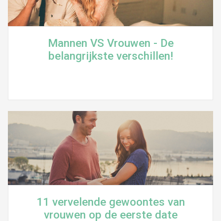
Mannen VS Vrouwen - De
belangrijkste verschillen!
11 vervelende gewoontes van
vrouwen op de eerste date