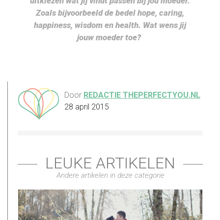
uitkiezen wat jij vindt passen bij jou moeder.
Zoals bijvoorbeeld de bedel hope, caring,
happiness, wisdom en health. Wat wens jij
jouw moeder toe?
Door
REDACTIE THEPERFECTYOU.NL
28 april 2015
LEUKE ARTIKELEN
Andere artikelen in deze categorie