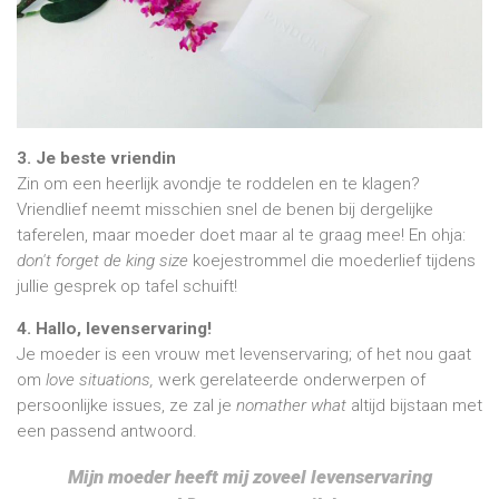
3. Je beste vriendin
Zin om een heerlijk avondje te roddelen en te klagen?
Vriendlief neemt misschien snel de benen bij dergelijke
taferelen, maar moeder doet maar al te graag mee! En ohja:
don't forget de king size
koejestrommel die moederlief tijdens
jullie gesprek op tafel schuift!
4. Hallo, levenservaring!
Je moeder is een vrouw met levenservaring; of het nou gaat
om
love situations,
werk gerelateerde onderwerpen of
persoonlijke issues, ze zal je
nomather what
altijd bijstaan met
een passend antwoord.
Mijn moeder heeft mij zoveel levenservaring