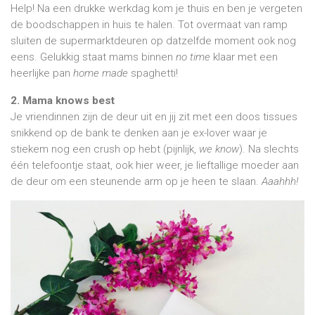
Help! Na een drukke werkdag kom je thuis en ben je vergeten
de boodschappen in huis te halen. Tot overmaat van ramp
sluiten de supermarktdeuren op datzelfde moment ook nog
eens. Gelukkig staat mams binnen
no time
klaar met een
heerlijke pan
home made
spaghetti!
2. Mama knows best
Je vriendinnen zijn de deur uit en jij zit met een doos tissues
snikkend op de bank te denken aan je ex-lover waar je
stiekem nog een crush op hebt (pijnlijk,
we know
). Na slechts
één telefoontje staat, ook hier weer, je lieftallige moeder aan
de deur om een steunende arm op je heen te slaan.
Aaahhh!