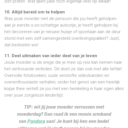
ziet praten. Wat lijken jullie toch eigenlijk veel op elkaar!
10. Altijd bereid om te helpen
Was jouw moeder niet de persoon die jou heeft geholpen
aan je eerste o-zo-schattige autootje, je heeft geholpen bij
het decoreren van je nieuwe huisje of spontaan aan de deur
stond met een zelf samengesteld overlevingspakket? Juist,
dat bedoelen we!
11. Deel uitmaken van ieder deel van je leven
Jouw moeder is de enige die je mee op reis kan nemen naar
het vertrouwde verleden. Dit doet ze dan ook met alle liefde!
Overvolle fotoboeken, oude verstofte videobanden en
overenthousiaste verhalen; onder het genot van een heerlijk
kopje thee vertelt ze jou met een twinkeling in haar ogen alles
over jouw zorgeloze kindertijd.
TIP: wil jij jouw moeder verrassen met
moederdag? Dan raad ik een mooie armband
van
Pandora
aan! Je kunt bij hen een bedel