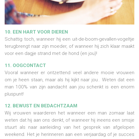
10. EEN HART VOOR DIEREN
Schattig toch, wanneer hij een uit-de-boom-gevallen-vogeltje
terugbrengt naar zijn moeder, of wanneer hij zich klaar maakt
voor een dagje strand met de hond (en jou)!
11. OOGCONTACT
Vooral wanneer er ontzettend veel andere mooie vrouwen
om je heen staan, maar als hij kijkt naar jou.. Weten dat een
man 100% van zijn aandacht aan jou schenkt is een enorm
pluspunt!
12. BEWUST EN BEDACHTZAAM
Wij vrouwen waarderen het wanneer een man zomaar laat
weten dat hij aan ons denkt, of wanneer hij ineens een smsje
stuurt als naar aanleiding van het gesprek van afgelopen
weekend. Het je herinneren aan een verjaardag of je succes