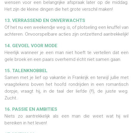
wensen voor een belangrijke afspraak later op de middag.
Het zijn de kleine dingen die het grote verschil maken!
13. VERRASSEND EN ONVERWACHTS
Of het nu een weekendje weg is, of plotseling een knuffel van
achteren. Onvoorspelbare acties zijn ontzettend aantrekkelijk!
14. GEVOEL VOOR MODE
Heerlijk wanneer je een man niet hoeft te vertellen dat een
gele broek en een paars overhemd écht niet samen gaan.
15. TALENKNOBBEL
Samen met je lief op vakantie in Frankrijk en terwijl jullie met
vraagtekens boven het hoofd rondrijden in een romantisch
dorpje, vraagt hij, in de taal der liefde (!!), de juiste weg.
Zucht..
16. PASSIE EN AMBITIES
Niets zo aantrekkelijk als een man die weet wat hij wil
bereiken in het leven!