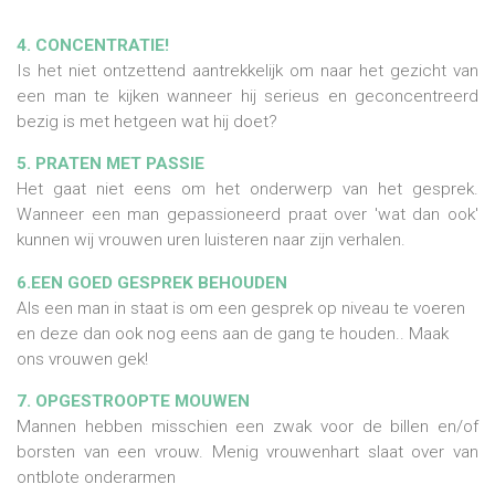
4. CONCENTRATIE!
Is het niet ontzettend aantrekkelijk om naar het gezicht van
een man te kijken wanneer hij serieus en geconcentreerd
bezig is met hetgeen wat hij doet?
5. PRATEN MET PASSIE
Het gaat niet eens om het onderwerp van het gesprek.
Wanneer een man gepassioneerd praat over 'wat dan ook'
kunnen wij vrouwen uren luisteren naar zijn verhalen.
6.EEN GOED GESPREK BEHOUDEN
Als een man in staat is om een gesprek op niveau te voeren
en deze dan ook nog eens aan de gang te houden.. Maak
ons vrouwen gek!
7. OPGESTROOPTE MOUWEN
Mannen hebben misschien een zwak voor de billen en/of
borsten van een vrouw. Menig vrouwenhart slaat over van
ontblote onderarmen