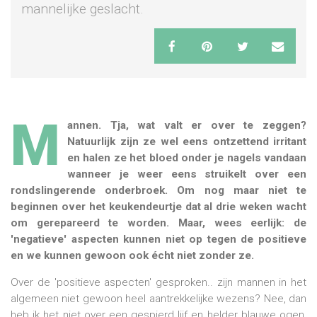
mannelijke geslacht.
M
annen. Tja, wat valt er over te zeggen?
Natuurlijk zijn ze wel eens ontzettend irritant
en halen ze het bloed onder je nagels vandaan
wanneer je weer eens struikelt over een
rondslingerende onderbroek. Om nog maar niet te
beginnen over het keukendeurtje dat al drie weken wacht
om gerepareerd te worden. Maar, wees eerlijk: de
'negatieve' aspecten kunnen niet op tegen de positieve
en we kunnen gewoon ook écht niet zonder ze.
Over de 'positieve aspecten' gesproken.. zijn mannen in het
algemeen niet gewoon heel aantrekkelijke wezens? Nee, dan
heb ik het niet over een gespierd lijf en helder blauwe ogen,