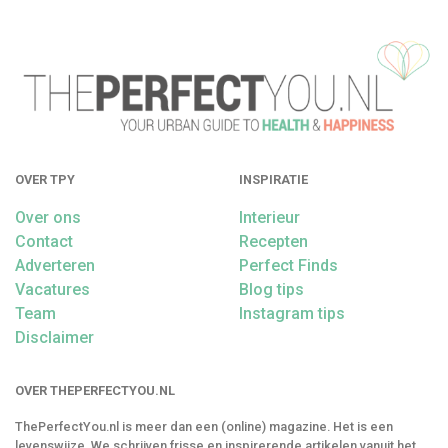
OVER TPY
INSPIRATIE
Over ons
Interieur
Contact
Recepten
Adverteren
Perfect Finds
Vacatures
Blog tips
Team
Instagram tips
Disclaimer
OVER THEPERFECTYOU.NL
ThePerfectYou.nl is meer dan een (online) magazine. Het is een
levenswijze. We schrijven frisse en inspirerende artikelen vanuit het