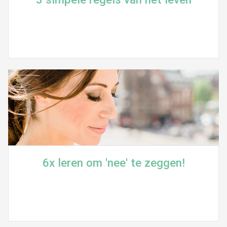
6x leren om 'nee' te zeggen!