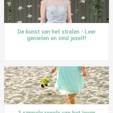
De kunst van het stralen - Leer
genieten en vind jezelf!
3 simpele regels van het leven