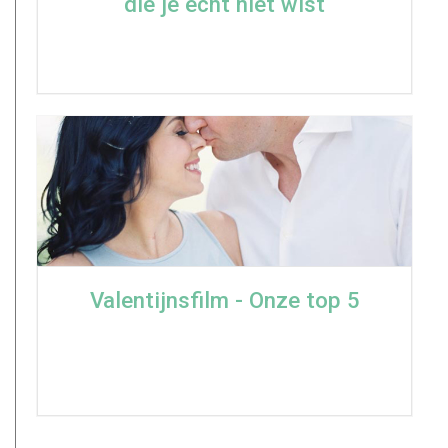
die je echt niet wist
Valentijnsfilm - Onze top 5