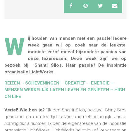
W
ij houden van mensen met een passie! Iedere
week gaan wij op zoek naar de leukste,
mooiste en/of meest bijzondere passies van
onze lezeressen. Deze week zijn we op
bezoek bij Shanti Silos. Haar passie? De inspiratie
organisatie LightWorks.
REIZEN – SCHEVENINGEN – CREATIEF – ENERGIE –
MENSEN WERKELIJK LATEN LEVEN EN GENIETEN – HIGH
ON LIFE
Vertel! Wie ben je?
“Ik ben Shanti Silos, ook wel Shiny Silos
genoemd en mijn leeftijd is voor mij niet belangrijk:
age is
nothing but a number
. Ik ben de eigenaresse van de inspiratie
organsiatie LightWorks. LightWorks helpt jou of jouw team op