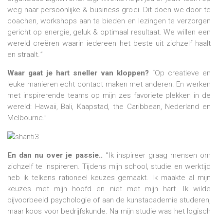
weg naar persoonlijke & business groei. Dit doen we door te
coachen, workshops aan te bieden en lezingen te verzorgen
gericht op energie, geluk & optimaal resultaat. We willen een
wereld creëren waarin iedereen het beste uit zichzelf haalt
en straalt.
”
Waar gaat je hart sneller van kloppen?
“Op creatieve en
leuke manieren echt contact maken met anderen. En werken
met inspirerende teams op mijn zes favoriete plekken in de
wereld: Hawaii, Bali, Kaapstad, the Caribbean, Nederland en
Melbourne.”
En dan nu over je passie..
“Ik inspireer graag mensen om
zichzelf te inspireren. Tijdens mijn school, studie en werktijd
heb ik telkens rationeel keuzes gemaakt. Ik maakte al mijn
keuzes met mijn hoofd en niet met mijn hart. Ik wilde
bijvoorbeeld psychologie of aan de kunstacademie studeren,
maar koos voor bedrijfskunde. Na mijn studie was het logisch