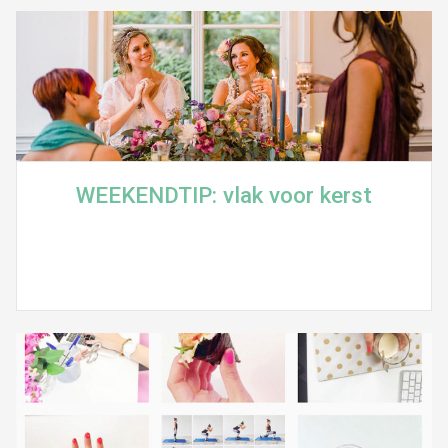
WEEKENDTIP: vlak voor kerst