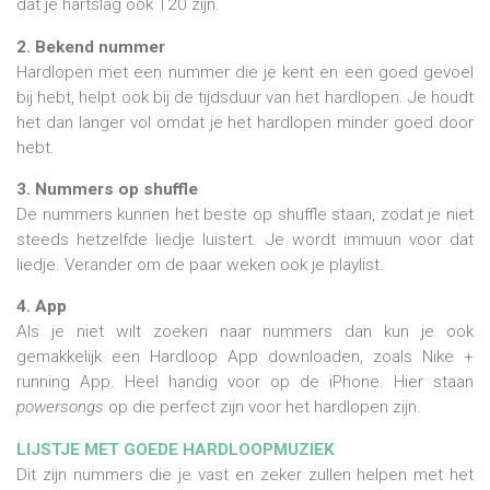
dat je hartslag ook 120 zijn.
2. Bekend nummer
Hardlopen met een nummer die je kent en een goed gevoel
bij hebt, helpt ook bij de tijdsduur van het hardlopen. Je houdt
het dan langer vol omdat je het hardlopen minder goed door
hebt.
3. Nummers op shuffle
De nummers kunnen het beste op shuffle staan, zodat je niet
steeds hetzelfde liedje luistert. Je wordt immuun voor dat
liedje. Verander om de paar weken ook je playlist.
4. App
Als je niet wilt zoeken naar nummers dan kun je ook
gemakkelijk een Hardloop App downloaden, zoals Nike +
running App. Heel handig voor op de iPhone. Hier staan
powersongs
op die perfect zijn voor het hardlopen zijn.
LIJSTJE MET GOEDE HARDLOOPMUZIEK
Dit zijn nummers die je vast en zeker zullen helpen met het