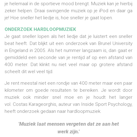
je helemaal in de sportieve mood brengt. Muziek kan je hierbij
zeker helpen. Draai swingende muziek op je iPod en daar ga
je! Hoe sneller het liedje is, hoe sneller je gaat lopen.
ONDERZOEK HARDLOOPMUZIEK
Je gaat sneller lopen als het liedje dat je luistert een sneller
beat heeft. Dat blijkt uit een onderzoek van Brunel University
in Engeland in 2005. Als het nummer langzaam is, dan gaat er
gemiddeld een seconde van je rentijd af op een afstand van
400 meter. Dat klinkt nu niet veel maar op grotere afstand
scheelt dit wel veel tijd.
Je rent meestal niet een rondje van 400 meter maar een paar
kilometer om goede resultaten te bereiken. Je wordt door
muziek ook minder snel moe en je houdt het langer
vol. Costas Karageorghis, auteur van Inside Sport Psychology,
heeft onderzoek gedaan naar hardloopmuziek.
'Muziek laat mensen vergeten dat ze aan het
werk zijn.'