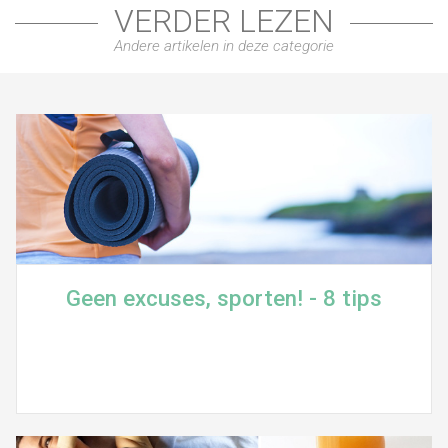
VERDER LEZEN
Andere artikelen in deze categorie
Geen excuses, sporten! - 8 tips