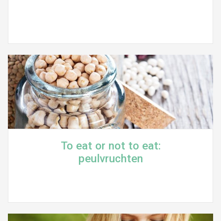
To eat or not to eat:
peulvruchten