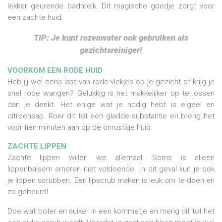
lekker geurende badmelk. Dit magische goedje zorgt voor
een zachte huid.
TIP: Je kunt rozenwater ook gebruiken als
gezichtsreiniger!
VOORKOM EEN RODE HUID
Heb jij wel eens last van rode vlekjes op je gezicht of krijg je
snel rode wangen? Gelukkig is het makkelijker op te lossen
dan je denkt. Het enige wat je nodig hebt is eigeel en
citroensap. Roer dit tot een gladde substantie en breng het
voor tien minuten aan op de onrustige huid.
ZACHTE LIPPEN
Zachte lippen willen we allemaal! Soms is alleen
lippenbalsem smeren niet voldoende. In dit geval kun je ook
je lippen scrubben. Een lipscrub maken is leuk om te doen en
zo gebeurd!
Doe wat boter en suiker in een kommetje en meng dit tot het