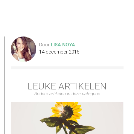
Door
LISA NOYA
14 december 2015
LEUKE ARTIKELEN
Andere artikelen in deze categorie