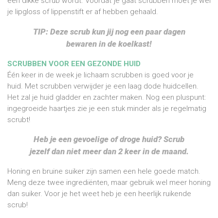
een dikke scrub wordt. Voordat je gaat scrubben moet je wel
je lipgloss of lippenstift er af hebben gehaald.
TIP: Deze scrub kun jij nog een paar dagen
bewaren in de koelkast!
SCRUBBEN VOOR EEN GEZONDE HUID
Één keer in de week je lichaam scrubben is goed voor je
huid. Met scrubben verwijder je een laag dode huidcellen.
Het zal je huid gladder en zachter maken. Nog een pluspunt:
ingegroeide haartjes zie je een stuk minder als je regelmatig
scrubt!
Heb je een gevoelige of droge huid? Scrub
jezelf dan niet meer dan 2 keer in de maand.
Honing en bruine suiker zijn samen een hele goede match.
Meng deze twee ingrediënten, maar gebruik wel meer honing
dan suiker. Voor je het weet heb je een heerlijk ruikende
scrub!