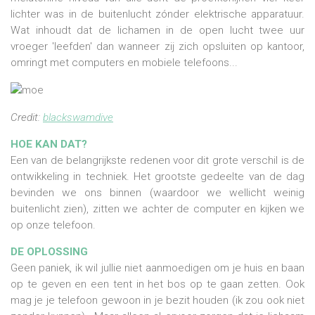
lichter was in de buitenlucht zónder elektrische apparatuur.
Wat inhoudt dat de lichamen in de open lucht twee uur
vroeger 'leefden' dan wanneer zij zich opsluiten op kantoor,
omringt met computers en mobiele telefoons...
Credit:
blackswamdive
HOE KAN DAT?
Een van de belangrijkste redenen voor dit grote verschil is de
ontwikkeling in techniek. Het grootste gedeelte van de dag
bevinden we ons binnen (waardoor we wellicht weinig
buitenlicht zien), zitten we achter de computer en kijken we
op onze telefoon.
DE OPLOSSING
Geen paniek, ik wil jullie niet aanmoedigen om je huis en baan
op te geven en een tent in het bos op te gaan zetten. Ook
mag je je telefoon gewoon in je bezit houden (ik zou ook niet