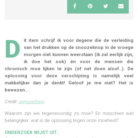
D
it item schrijf ik voor degene die de verleiding
van het drukken op de snoozeknop in de vroege
morgen niet kunnen weerstaan (ik zal eerlijk zijn,
ik doe het ook) én voor de mensen die
chronisch moe lijken te zijn (of net doen alsof..). De
oplossing voor deze verschijning is namelijk veel
makkelijker dan je denkt! Geloof je me niet? Het is
bewezen...
Credit:
onlyonething
Waarom zijn we tegenwoordig zo moe? En misschien wel
belangrijker: wat is de oplossing tegen onze moeheid?
ONDERZOEK WIJST UIT..