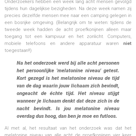
Onderzoekers hebben een week lang acht mensen gevolgd
tijdens hun dagelijkse bezigheden. Na deze week namen zij
precies dezelfde mensen mee naar een camping gelegen in
een bosrijke omgeving. (Belangrijk om te weten: tijdens de
tweede week hadden de acht proefkonijnen alleen maar
toegang tot een kampvuur en het zonlicht. Computers,
mobiele telefoons en andere apparatuur waren
niet
toegestaan!!)
Na het onderzoek werd bij alle acht personen
het persoonlijke 'melatonine niveau' getest.
Kort gezegd is het melatonine niveau de tijd
van de dag waarin jouw lichaam zich bevindt,
ongeacht de échte tijd. Het niveau stijgt
wanneer je lichaam denkt dat deze zich in de
nacht bevindt. Is jou melatonine niveau
overdag dus hoog, dan ben je moe en futloos.
Al met al, het resultaat van het onderzoek was dat het
melatonine niveau van alle acht de proefkonijnen vier keer