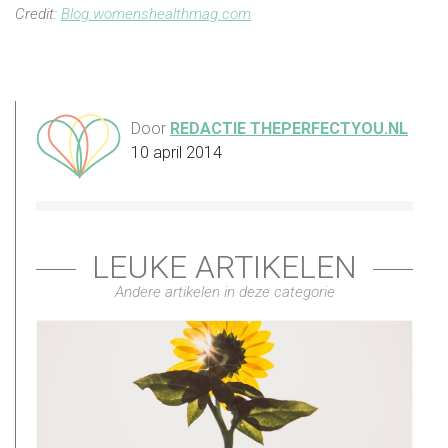
Credit:
Blog.womenshealthmag.com
Door
REDACTIE THEPERFECTYOU.NL
10 april 2014
LEUKE ARTIKELEN
Andere artikelen in deze categorie