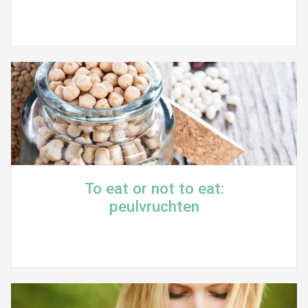
To eat or not to eat:
peulvruchten