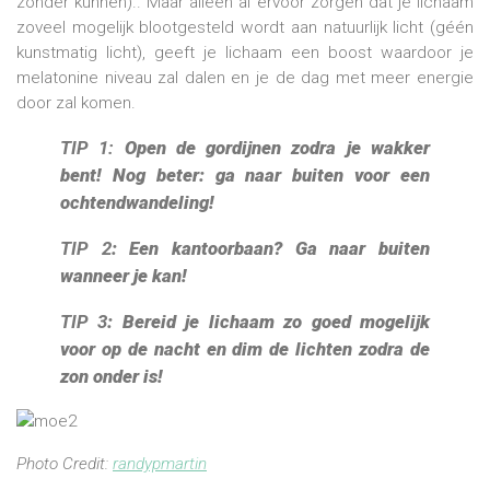
zonder kunnen).. Maar alleen al ervoor zorgen dat je lichaam
zoveel mogelijk blootgesteld wordt aan natuurlijk licht (géén
kunstmatig licht), geeft je lichaam een boost waardoor je
melatonine niveau zal dalen en je de dag met meer energie
door zal komen.
TIP 1:
Open de gordijnen zodra je wakker
bent! Nog beter: ga naar buiten voor een
ochtendwandeling!
TIP 2
: Een kantoorbaan? Ga naar buiten
wanneer je kan!
TIP 3
: Bereid je lichaam zo goed mogelijk
voor op de nacht en dim de lichten zodra de
zon onder is!
Photo Credit:
randypmartin