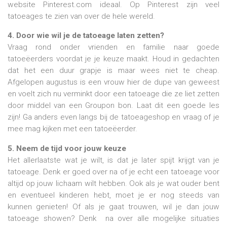
website Pinterest.com ideaal. Op Pinterest zijn veel
tatoeages te zien van over de hele wereld.
4. Door wie wil je de tatoeage laten zetten?
Vraag rond onder vrienden en familie naar goede
tatoeëerders voordat je je keuze maakt. Houd in gedachten
dat het een duur grapje is maar wees niet te cheap.
Afgelopen augustus is een vrouw hier de dupe van geweest
en voelt zich nu verminkt door een tatoeage die ze liet zetten
door middel van een Groupon bon. Laat dit een goede les
zijn! Ga anders even langs bij de tatoeageshop en vraag of je
mee mag kijken met een tatoeëerder.
5. Neem de tijd voor jouw keuze
Het allerlaatste wat je wilt, is dat je later spijt krijgt van je
tatoeage. Denk er goed over na of je echt een tatoeage voor
altijd op jouw lichaam wilt hebben. Ook als je wat ouder bent
en eventueel kinderen hebt, moet je er nog steeds van
kunnen genieten! Of als je gaat trouwen, wil je dan jouw
tatoeage showen? Denk na over alle mogelijke situaties