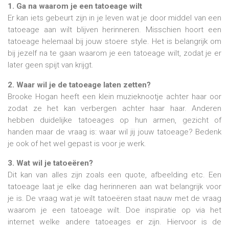
1. Ga na waarom je een tatoeage wilt
Er kan iets gebeurt zijn in je leven wat je door middel van een
tatoeage aan wilt blijven herinneren. Misschien hoort een
tatoeage helemaal bij jouw stoere style. Het is belangrijk om
bij jezelf na te gaan waarom je een tatoeage wilt, zodat je er
later geen spijt van krijgt.
2. Waar wil je de tatoeage laten zetten?
Brooke Hogan heeft een klein muzieknootje achter haar oor
zodat ze het kan verbergen achter haar haar. Anderen
hebben duidelijke tatoeages op hun armen, gezicht of
handen maar de vraag is: waar wil jij jouw tatoeage? Bedenk
je ook of het wel gepast is voor je werk.
3. Wat wil je tatoeëren?
Dit kan van alles zijn zoals een quote, afbeelding etc. Een
tatoeage laat je elke dag herinneren aan wat belangrijk voor
je is. De vraag wat je wilt tatoeëren staat nauw met de vraag
waarom je een tatoeage wilt. Doe inspiratie op via het
internet welke andere tatoeages er zijn. Hiervoor is de