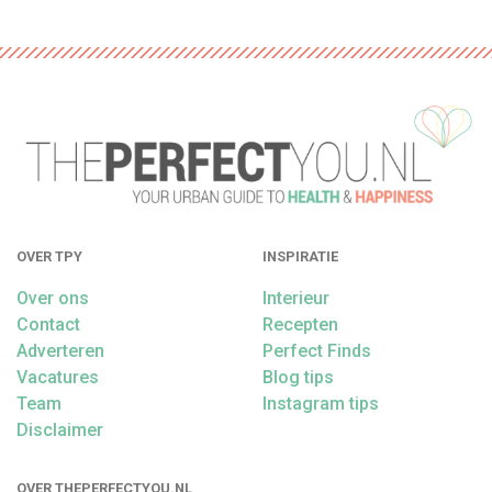
OVER TPY
INSPIRATIE
Over ons
Interieur
Contact
Recepten
Adverteren
Perfect Finds
Vacatures
Blog tips
Team
Instagram tips
Disclaimer
OVER THEPERFECTYOU.NL