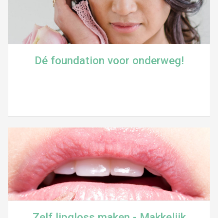
Dé foundation voor onderweg!
Zelf lipgloss maken - Makkelijk