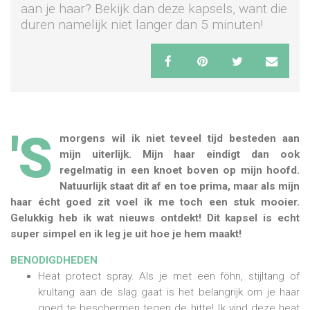
aan je haar? Bekijk dan deze kapsels, want die
duren namelijk niet langer dan 5 minuten!
'S
morgens wil ik niet teveel tijd besteden aan
mijn uiterlijk. Mijn haar eindigt dan ook
regelmatig in een knoet boven op mijn hoofd.
Natuurlijk staat dit af en toe prima, maar als mijn
haar écht goed zit voel ik me toch een stuk mooier.
Gelukkig heb ik wat nieuws ontdekt! Dit kapsel is echt
super simpel en ik leg je uit hoe je hem maakt!
BENODIGDHEDEN
Heat protect spray. Als je met een föhn, stijltang of
krultang aan de slag gaat is het belangrijk om je haar
goed te beschermen tegen de hitte! Ik vind deze heat