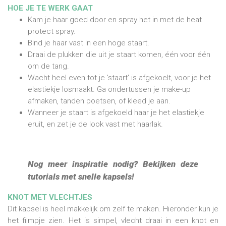
HOE JE TE WERK GAAT
Kam je haar goed door en spray het in met de heat
protect spray.
Bind je haar vast in een hoge staart.
Draai de plukken die uit je staart komen, één voor één
om de tang.
Wacht heel even tot je 'staart' is afgekoelt, voor je het
elastiekje losmaakt. Ga ondertussen je make-up
afmaken, tanden poetsen, of kleed je aan.
Wanneer je staart is afgekoeld haar je het elastiekje
eruit, en zet je de look vast met haarlak.
Nog meer inspiratie nodig? Bekijken deze
tutorials met snelle kapsels!
KNOT MET VLECHTJES
Dit kapsel is heel makkelijk om zelf te maken. Hieronder kun je
het filmpje zien. Het is simpel, vlecht draai in een knot en