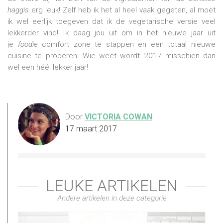
haggis
erg leuk! Zelf heb ik het al heel vaak gegeten, al moet
ik wel eerlijk toegeven dat ik de vegetarische versie veel
lekkerder vind! Ik daag jou uit om in het nieuwe jaar uit
je
foodie
comfort zone te stappen en een totaal nieuwe
cuisine te proberen. Wie weet wordt 2017 misschien dan
wel een héél lekker jaar!
Door
VICTORIA COWAN
17 maart 2017
LEUKE ARTIKELEN
Andere artikelen in deze categorie