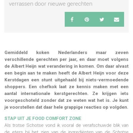
verrassen door nieuwe gerechten
Gemiddeld koken Nederlanders maar zeven
verschillende gerechten per jaar, en daar moet volgens
de Albert Heijn wat verandering in komen. Om daar alvast
een begin aan te maken heeft de Albert Heijn voor deze
Kerstdagen een stunt uitgehaald bij niets-vermoedende
shoppers. Een chefkok laat ze kennis maken met een
aantal internationale kerstgerechten. Ze krijgen iets
voorgeschoteld zonder dat ze weten wat het is. Je kunt
je voorstellen dat daar hele grappige reacties op volgden.
STAP UIT JE FOOD COMFORT ZONE
Als trotse Schotse vond ik vooral de verafschuwde blik van
de eters bij het zien van de ingrediënten van de
Schotse