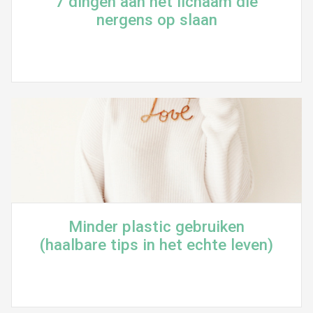
7 dingen aan het lichaam die
nergens op slaan
Minder plastic gebruiken
(haalbare tips in het echte leven)