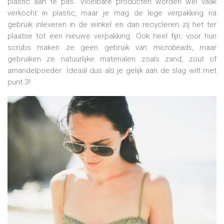
plastic aan te pas. Vloeibare producten worden wel vaak
verkocht in plastic, maar je mag de lege verpakking na
gebruik inleveren in de winkel en dan recycleren zij het ter
plaatse tot een nieuwe verpakking. Ook heel fijn: voor hun
scrubs maken ze geen gebruik van
microbeads
, maar
gebruiken ze natuurlijke materialen zoals zand, zout of
amandelpoeder. Ideaal dus als je gelijk aan de slag wilt met
punt 3!