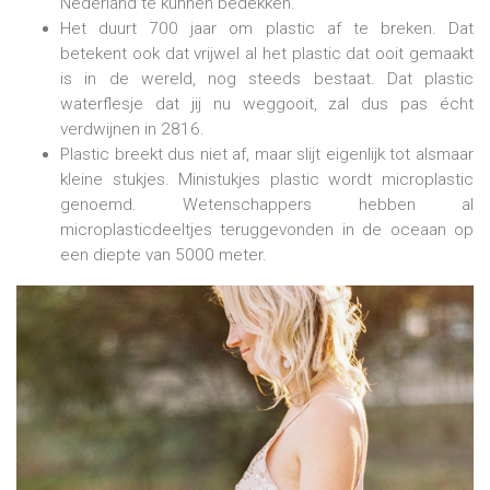
Nederland te kunnen bedekken.
Het duurt 700 jaar om plastic af te breken. Dat
betekent ook dat vrijwel al het plastic dat ooit gemaakt
is in de wereld, nog steeds bestaat. Dat plastic
waterflesje dat jij nu weggooit, zal dus pas écht
verdwijnen in 2816.
Plastic breekt dus niet af, maar slijt eigenlijk tot alsmaar
kleine stukjes. Ministukjes plastic wordt microplastic
genoemd. Wetenschappers hebben al
microplasticdeeltjes teruggevonden in de oceaan op
een diepte van 5000 meter.