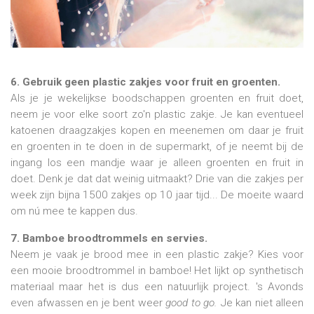
6. Gebruik geen plastic zakjes voor fruit en groenten.
Als je je wekelijkse boodschappen groenten en fruit doet,
neem je voor elke soort zo'n plastic zakje. Je kan eventueel
katoenen draagzakjes kopen en meenemen om daar je fruit
en groenten in te doen in de supermarkt, of je neemt bij de
ingang los een mandje waar je alleen groenten en fruit in
doet. Denk je dat dat weinig uitmaakt? Drie van die zakjes per
week zijn bijna 1500 zakjes op 10 jaar tijd... De moeite waard
om nú mee te kappen dus.
7. Bamboe broodtrommels en servies.
Neem je vaak je brood mee in een plastic zakje? Kies voor
een mooie broodtrommel in bamboe! Het lijkt op synthetisch
materiaal maar het is dus een natuurlijk project. 's Avonds
even afwassen en je bent weer
good to go.
Je kan niet alleen