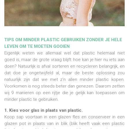
TIPS OM MINDER PLASTIC GEBRUIKEN ZONDER JE HELE
LEVEN OM TE MOETEN GOOIEN
Eigenlijk weten we allemaal wel dat plastic helemaal niet
goed is, maar de grote vraag blijft: hoe kan je hier nu iets aan
doen? Natuurlijk is afval sorteren en recycleren belangrijk, en
dat doe je ongetwijfeld al, maar de beste oplossing zou
natuurlijk zijn dat we met z'n allen minder plastic kopen.
Voorkomen is nog steeds beter dan genezen. Daarom zetten
wij 9 manieren op een rijtje die je gelijk kan toepassen om
minder plastic te gebruiken.
1. Kies voor glas in plaats van plastic.
Koop sap voortaan in een glazen fles en conserveer in een
glazen pot in plaats van in blik (blik heeft vaak een plastic