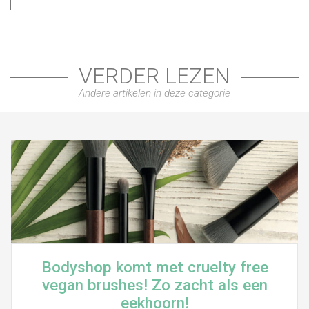
VERDER LEZEN
Andere artikelen in deze categorie
Bodyshop komt met cruelty free
vegan brushes! Zo zacht als een
eekhoorn!