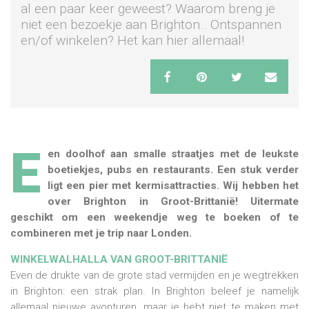
al een paar keer geweest? Waarom breng je
niet een bezoekje aan Brighton.. Ontspannen
en/of winkelen? Het kan hier allemaal!
E
en doolhof aan smalle straatjes met de leukste
boetiekjes, pubs en restaurants. Een stuk verder
ligt een pier met kermisattracties. Wij hebben het
over Brighton in Groot-Brittanië! Uitermate
geschikt om een weekendje weg te boeken of te
combineren met je trip naar Londen.
WINKELWALHALLA VAN GROOT-BRITTANIË
Even de drukte van de grote stad vermijden en je wegtrekken
in Brighton: een strak plan. In Brighton beleef je namelijk
allemaal nieuwe avonturen, maar je hebt niet te maken met