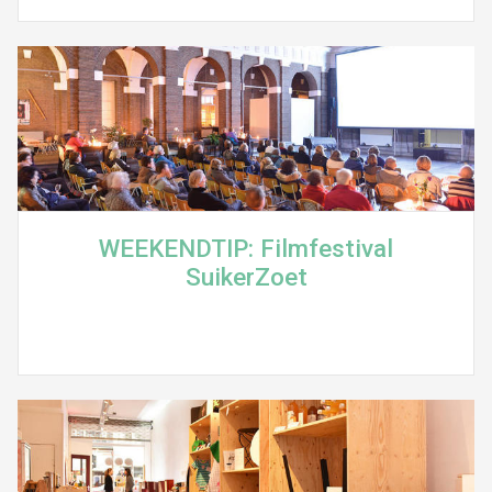
WEEKENDTIP: Filmfestival
SuikerZoet