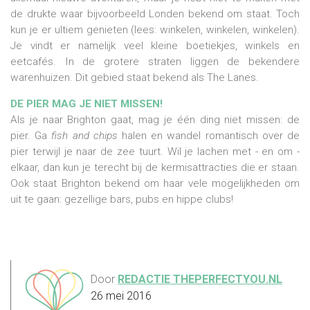
de drukte waar bijvoorbeeld Londen bekend om staat. Toch
kun je er ultiem genieten (lees: winkelen, winkelen, winkelen).
Je vindt er namelijk veel kleine boetiekjes, winkels en
eetcafés. In de grotere straten liggen de bekendere
warenhuizen. Dit gebied staat bekend als The Lanes.
DE PIER MAG JE NIET MISSEN!
Als je naar Brighton gaat, mag je één ding niet missen: de
pier. Ga
fish and chips
halen en wandel romantisch over de
pier terwijl je naar de zee tuurt. Wil je lachen met - en om -
elkaar, dan kun je terecht bij de kermisattracties die er staan.
Ook staat Brighton bekend om haar vele mogelijkheden om
uit te gaan: gezellige bars, pubs en hippe clubs!
Door
REDACTIE THEPERFECTYOU.NL
26 mei 2016