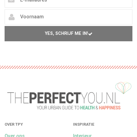
YES, SCHRIJF ME IN!
OVER TPY
INSPIRATIE
Over ons
Interieur