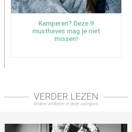
Kamperen? Deze 9
musthaves mag je niet
missen!
VERDER LEZEN
Andere artikelen in deze categorie