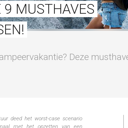
 9 MUSTHAVES
SEN!
 kampeervakantie? Deze musthav
tuur deed het worst-case scenario
emaal met het opzetten van een