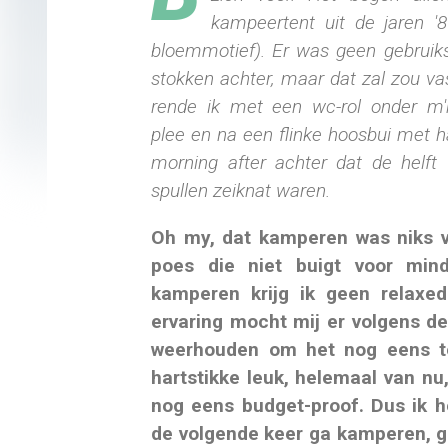
kampeertent uit de jaren '
bloemmotief). Er was geen gebruik
stokken achter, maar dat zal zou vast
rende ik met een wc-rol onder m
plee en na een flinke hoosbui met
morning after achter dat de helft
spullen zeiknat waren.
Oh my, dat kamperen was niks v
poes die niet buigt voor mind
kamperen krijg ik geen relaxed
ervaring mocht mij er volgens de
weerhouden om het nog eens t
hartstikke leuk, helemaal van nu
nog eens budget-proof. Dus ik h
de volgende keer ga kamperen, ga