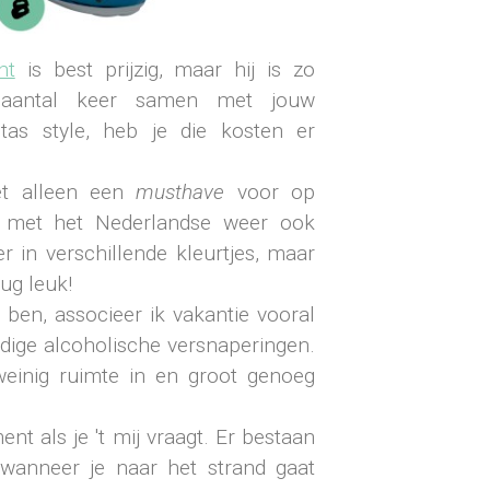
nt
is best prijzig, maar hij is zo
 aantal keer samen met jouw
as style, heb je die kosten er
et alleen een
musthave
voor op
m met het Nederlandse weer ook
er in verschillende kleurtjes, maar
rug leuk!
k ben, associeer ik vakantie vooral
dige alcoholische versnaperingen.
weinig ruimte in en groot genoeg
t als je 't mij vraagt. Er bestaan
 wanneer je naar het strand gaat