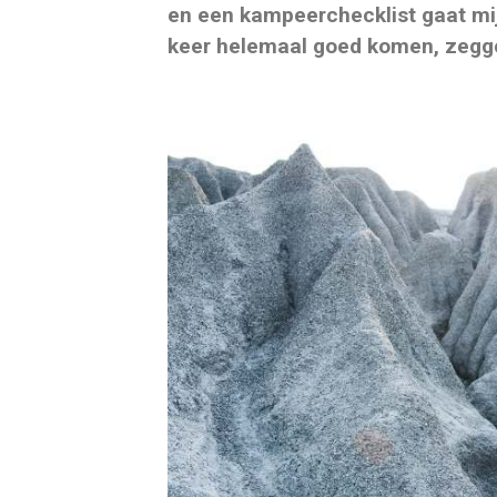
en een kampeerchecklist gaat m
keer helemaal goed komen, zegge