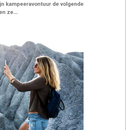
ijn kampeeravontuur de volgende
n ze...