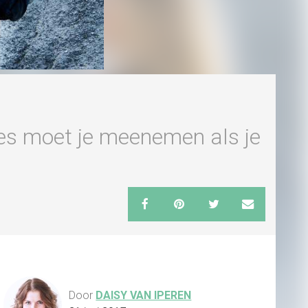
es moet je meenemen als je
Door
DAISY VAN IPEREN