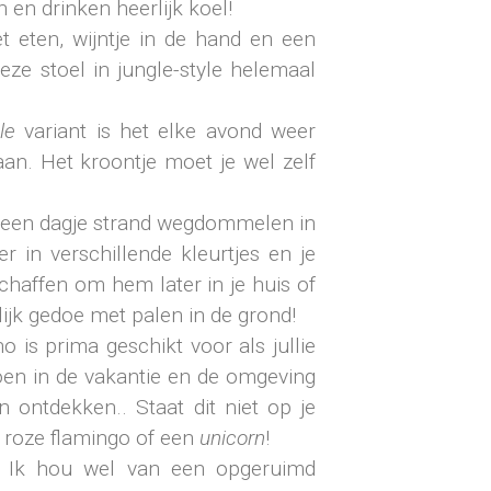
n en drinken heerlijk koel!
t eten, wijntje in de hand en een
eze stoel in jungle-style helemaal
le
variant is het elke avond weer
an. Het kroontje moet je wel zelf
a een dagje strand wegdommelen in
 er in verschillende kleurtjes en je
chaffen om hem later in je huis of
ilijk gedoe met palen in de grond!
 is prima geschikt voor als jullie
doen in de vakantie en de omgeving
n ontdekken.. Staat dit niet op je
n roze flamingo of een
unicorn
!
Ik hou wel van een opgeruimd