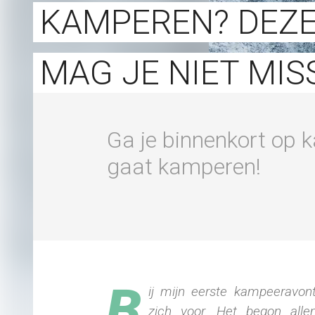
KAMPEREN? DEZE
MAG JE NIET MIS
Ga je binnenkort op
gaat kamperen!
B
ij mijn eerste kampeeravon
zich voor. Het begon all