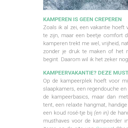
KAMPEREN IS GEEN CREPEREN
Zoals ik al zei, een vakantie hoeft 
te zijn, maar een beetje comfort
kamperen trekt me wel, vrijheid, nat
zonder je druk te maken of het
begint. Daarom wil ik het zeker no
KAMPEERVAKANTIE? DEZE MUST
Op de kampeerplek hoeft voor mij 
slaapkamers, een regendouche en e
de kampeerbasics, maar dan met
tent, een relaxte hangmat, handige s
een koud rosé-tje bij
(en in)
de hand
musthaves voor de kampeerder in