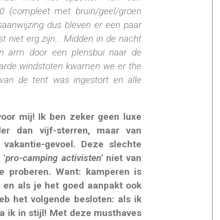
80 (compleet met bruin/geel/groen
saanwijzing dus bleven er een paar
 niet erg zijn... Midden in de nacht
'n arm door een plensbui naar de
 harde windstoten kwamen we er the
 van de tent was ingestort en alle
oor mij! Ik ben zeker geen luxe
er dan vijf-sterren, maar van
 vakantie-gevoel. Deze slechte
 '
pro-camping activisten
' niet van
e proberen. Want: kamperen is
, en als je het goed aanpakt ook
eb het volgende besloten: als ik
 ik in stijl! Met deze musthaves