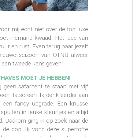
voor mij echt niet over de top luxe
 doet niemand kwaad. Het idee van
uur en rust. Even terug naar jezelf
 nieuwe seizoen van OTNB alweer
g een tweede kans geven!
HAVES MOÉT JE HEBBEN!
geen safaritent te staan met vijf
en flatscreen. Ik denk eerder aan
 een fancy upgrade. Een knusse
pullen in leuke kleurtjes en altijd
. Daarom ging ik op zoek naar dé
 de dop! Ik vond deze supertoffe