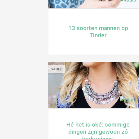
13 soorten mannen op
Tinder
VAULT
Hé het is oké: sommige
dingen zijn gewoon zó
herkenbaar!