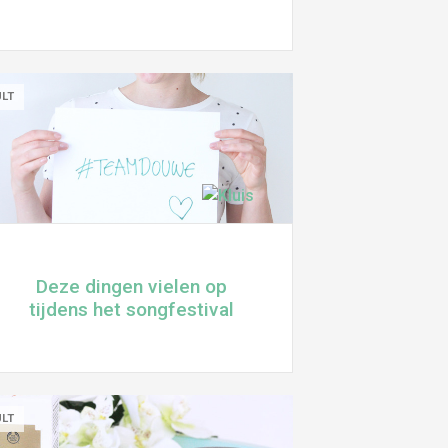
ULT
Deze dingen vielen op
tijdens het songfestival
ULT