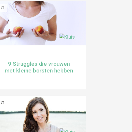
ULT
9 Struggles die vrouwen
met kleine borsten hebben
ULT