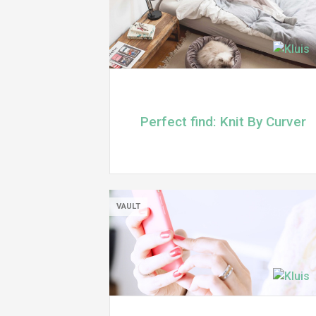
Perfect find: Knit By Curver
VAULT