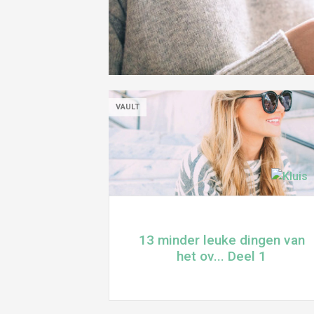
VAULT
13 minder leuke dingen van
het ov... Deel 1