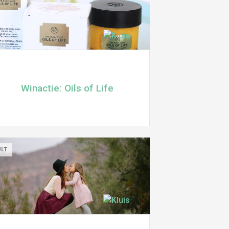
Winactie: Oils of Life
ULT