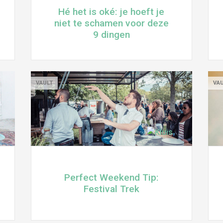
Hé het is oké: je hoeft je
niet te schamen voor deze
9 dingen
VAULT
VA
Perfect Weekend Tip:
Festival Trek