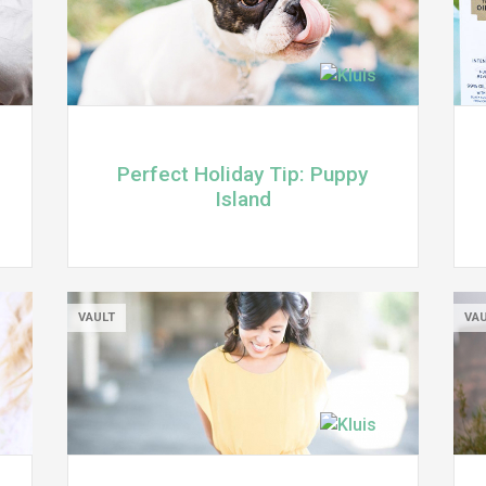
Perfect Holiday Tip: Puppy
Island
VAULT
VA