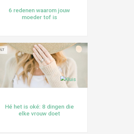
6 redenen waarom jouw
moeder tof is
ULT
Hé het is oké: 8 dingen die
elke vrouw doet