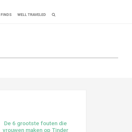
 FINDS
WELL TRAVELED
roberen
De 6 grootste fouten die
vrouwen maken op Tinder