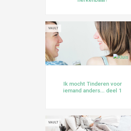
VAULT
Ik mocht Tinderen voor
iemand anders... deel 1
VAULT