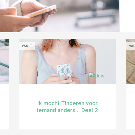
VAULT
VA
Ik mocht Tinderen voor
iemand anders... Deel 2