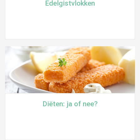
Edelgistvlokken
Diëten: ja of nee?