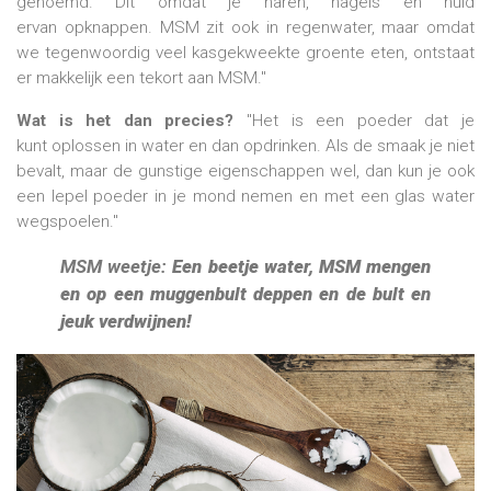
genoemd. Dit omdat je haren, nagels en huid
ervan opknappen. MSM zit ook in regenwater, maar omdat
we tegenwoordig veel kasgekweekte groente eten, ontstaat
er makkelijk een tekort aan MSM."
Wat is het dan precies?
"Het is een poeder dat je
kunt oplossen in water en dan opdrinken. Als de smaak je niet
bevalt, maar de gunstige eigenschappen wel, dan kun je ook
een lepel poeder in je mond nemen en met een glas water
wegspoelen."
MSM weetje:
Een beetje water, MSM mengen
en op een muggenbult deppen en de bult en
jeuk verdwijnen!