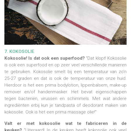
7. KOKOSOLIE
Kokosolie! Is dat ook een superfood?
"Dat klopt! Kokosolie
is ook een superfood en op zeer veel verschillende manieren
te gebruiken. Kokosolie smelt bij een temperatuur van zo’n
25-27 graden en dat is ook de temperatuur van onze huid.
Hierdoor is het een prima bodylotion, lippenbalsem, make-up
remover en/of handenmasker. Het bevat eigenschappen
tegen bacteriën, virussen en schimmels. Met wat andere
ingrediënten erbij kun je tandpasta of deodorant maken van
kokosolie. Ook is het een prima massage olie!"
Valt er met kokosolie wat te fabriceren in de
keuken?
"Uiteraard! In de keuken heeft kokosolie ook veel