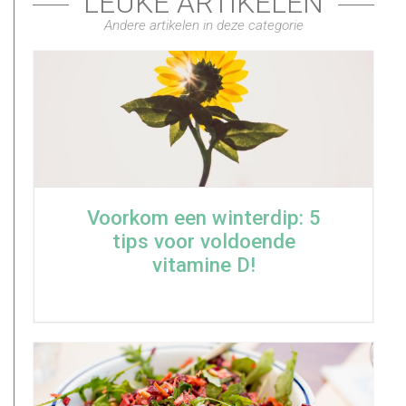
LEUKE ARTIKELEN
Andere artikelen in deze categorie
Voorkom een winterdip: 5
tips voor voldoende
vitamine D!