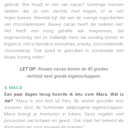
gebruik. Wie houdt er niet van cacao? Sommige mensen
denken dat ze een slechte huid krijgen, of er niet
tegen kunnen. Meestal ligt dat aan de overige ingrediënten
van chocoladerepen. Rauwe cacao heeft die nadelen niet.
Het heeft een hoog gehalte aan magnesium, dat
tegenwoordig niet zo makkelijk meer via voeding binnen te
krijgen is. Het is heerlijk in smoothies, snacks, chocolademelk,
chocolade-ijs. Ook goed te gebruiken in combinatie met
kwark, honing, noten."
LET OP:
Rauwe cacao boven de 45 graden
verliest veel goede eigenschappen.
4. MACA
Een paar dagen terug hoorde ik iets over Maca. Wat is
dat?
"Maca is een knol uit Peru. Bij uitstek geschikt voor
vrouwen, door de hormonale adaptogene eigenschappen.
Maca brengt je hormonen in balans. Deze regelen veel
processen van lichaam en geest. Ook staat het bekend als
libidoverhoger, voor vrouwen én mannen."