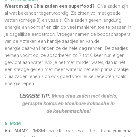
Waarom zijn Chia zaden een superfood?
"Chia zaden zijn
al wat bekender tegenwoordig. Ze zitten vol met goede
vetten (omega-3) en vezels. Chia zaden geven langdurig
energie en vocht af en zijn op veel manieren toe te passen in
je dagelijkse eetpatroon. Vroeger namen de boodschappers
van de Azteken een handje zaadjes en van de
energie daarvan konden ze de hele dag rennen. De zaadjes
nemen vocht op, ze absorberen zo 7 tot 9 keer hun eigen
gewicht aan water. Mix je het met minder water, dan is het
een stevige gel en met meer water is het een prima drankje.
Chia zaden lenen zich ook goed voor leuke recepten zoals
energie repen.
LEKKERE TIP:
Meng chia zaden met dadels,
geraspte kokos en vloeibare kokosolie in
de keukenmachine!
6. MSM
En MSM?
"MSM wordt ook wel het beautymineraal