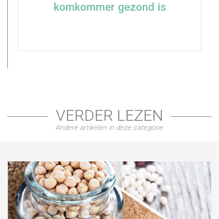
komkommer gezond is
VERDER LEZEN
Andere artikelen in deze categorie