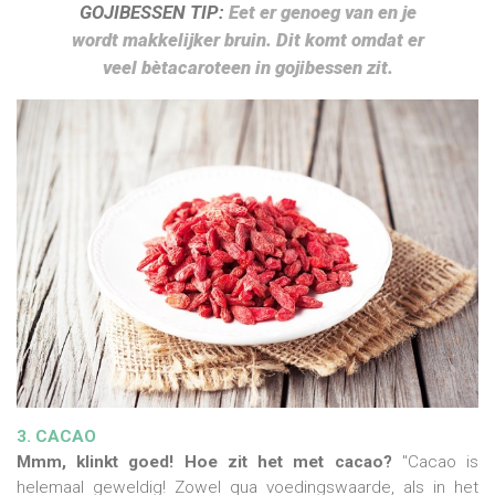
GOJIBESSEN TIP:
Eet er genoeg van en je
wordt makkelijker bruin. Dit komt omdat er
veel bètacaroteen in gojibessen zit.
3. CACAO
Mmm, klinkt goed! Hoe zit het met cacao?
"Cacao is
helemaal geweldig! Zowel qua voedingswaarde, als in het