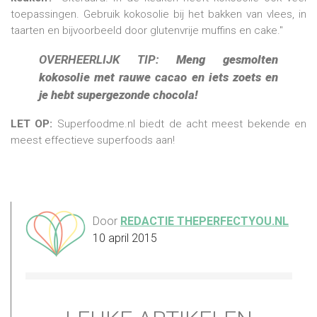
toepassingen. Gebruik kokosolie bij het bakken van vlees, in
taarten en bijvoorbeeld door glutenvrije muffins en cake."
OVERHEERLIJK TIP:
Meng gesmolten
kokosolie met rauwe cacao
en iets zoets en
je hebt supergezonde chocola!
LET OP:
Superfoodme.nl biedt de acht meest bekende en
meest effectieve superfoods aan!
Door
REDACTIE THEPERFECTYOU.NL
10 april 2015