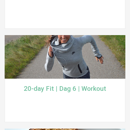
20-day Fit | Dag 6 | Workout