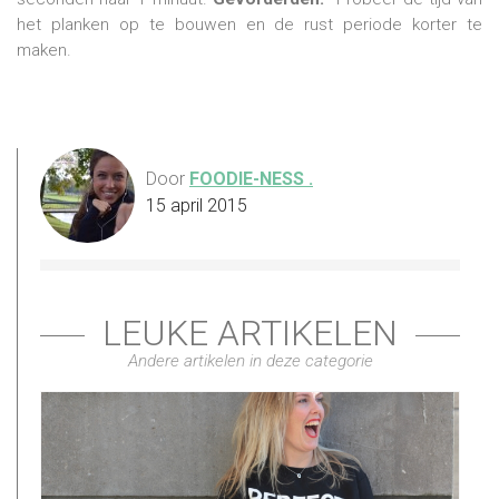
het planken op te bouwen en de rust periode korter te
maken.
Door
FOODIE-NESS .
15 april 2015
LEUKE ARTIKELEN
Andere artikelen in deze categorie