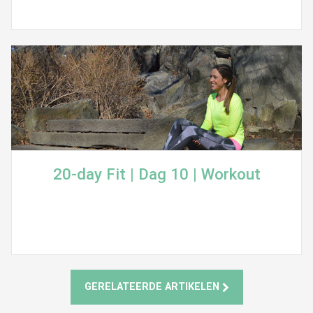
20-day Fit | Dag 10 | Workout
GERELATEERDE ARTIKELEN