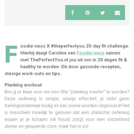
F
oodie-ness X ‪#‎theperfectyou‬ 20-day fit challenge.
Hierbij daagt Carolina van
Foodie-ness
samen
met ThePerfectYou.nl jou uit om in 20 dagen fit &
healthy te worden. Dit door gezonde recepten,
stevige work-outs en tips.
Planking workout
Ben jij er klaar voor om een fitte “planking master” te worden?
Deze oefening is simple, onwijs effectief, je hebt geen
trainingsmateriaal nodig en kan overal worden uitgevoerd! Het
is misschien moeilijk te geloven dat een statische oefening
waarin je je lichaam stil houdt zorgt voor een ontzettend
sterke en gespierde core, maar het is zo!