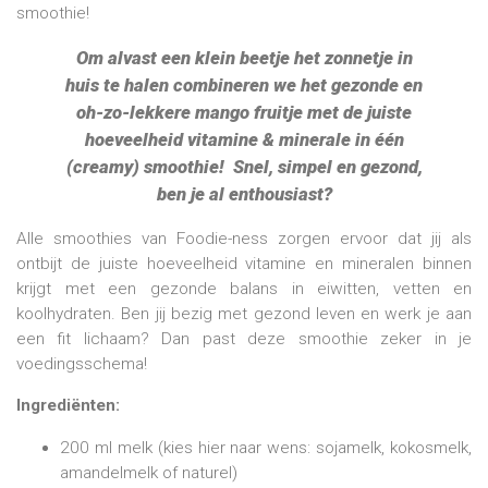
smoothie!
Om alvast een klein beetje het zonnetje in
huis te halen combineren we het gezonde en
oh-zo-lekkere mango fruitje met de juiste
hoeveelheid vitamine & minerale in één
(creamy) smoothie!
Snel, simpel en gezond,
ben je al enthousiast?
Alle smoothies van Foodie-ness zorgen ervoor dat jij als
ontbijt de juiste hoeveelheid vitamine en mineralen binnen
krijgt met een gezonde balans in eiwitten, vetten en
koolhydraten. Ben jij bezig met gezond leven en werk je aan
een fit lichaam? Dan past deze smoothie zeker in je
voedingsschema!
Ingrediënten:
200 ml melk (kies hier naar wens: sojamelk, kokosmelk,
amandelmelk of naturel)