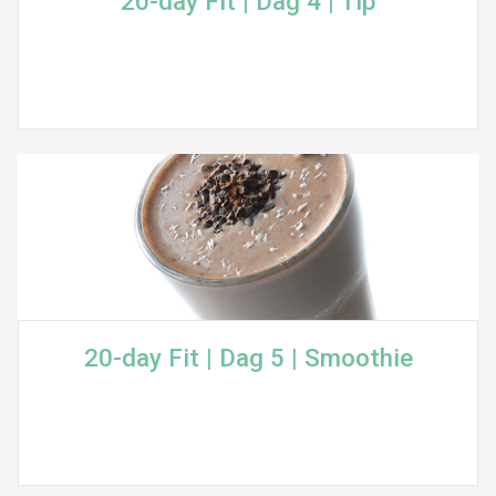
20-day Fit | Dag 4 | Tip
20-day Fit | Dag 5 | Smoothie