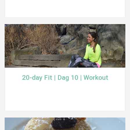
20-day Fit | Dag 10 | Workout