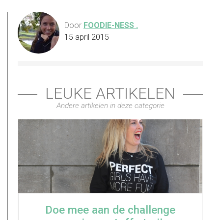
Door
FOODIE-NESS .
15 april 2015
LEUKE ARTIKELEN
Andere artikelen in deze categorie
Doe mee aan de challenge