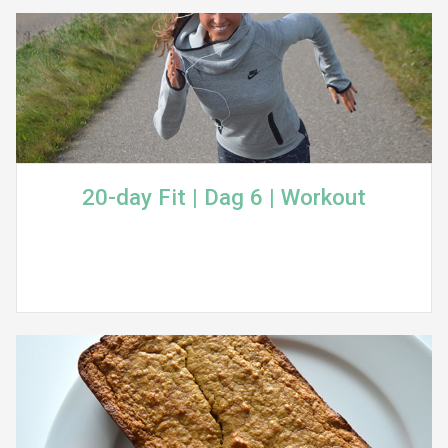
20-day Fit | Dag 6 | Workout