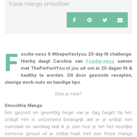
frisse mango smoothie!
F
oodie-ness X ‪#‎theperfectyou‬ 20-day fit challenge.
Hierbij daagt Carolina van
Foodie-ness
samen
met ThePerfectYou.nl jou uit om in 20 dagen fit &
healthy te worden. Dit door gezonde recepten,
stevige work-outs en handige tips.
Doe je mee?
Smoothie Mango
Een gezond en geweldig begin van je dag begint bij het:
ontbijt! Het is ontzettend belangrijk dat je je ontbijt niet
overslaat en vandaag laat ik je zien hoe je het het heerlijke
zomerse gevoel uit je ontbijt haalt met een frisse mango