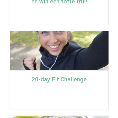
en win een toffe trui!
20-day Fit Challenge