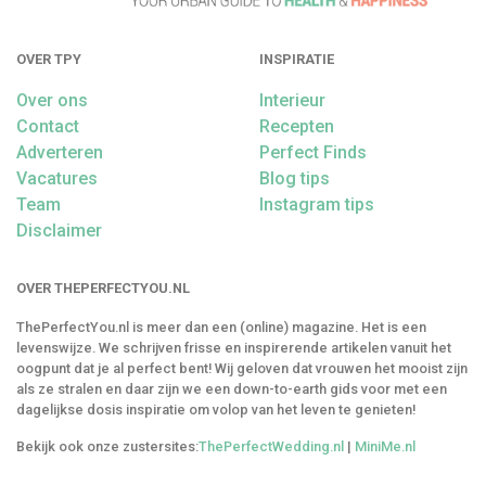
OVER TPY
INSPIRATIE
Over ons
Interieur
Contact
Recepten
Adverteren
Perfect Finds
Vacatures
Blog tips
Team
Instagram tips
Disclaimer
OVER THEPERFECTYOU.NL
ThePerfectYou.nl is meer dan een (online) magazine. Het is een
levenswijze. We schrijven frisse en inspirerende artikelen vanuit het
oogpunt dat je al perfect bent! Wij geloven dat vrouwen het mooist zijn
als ze stralen en daar zijn we een down-to-earth gids voor met een
dagelijkse dosis inspiratie om volop van het leven te genieten!
Bekijk ook onze zustersites:
ThePerfectWedding.nl
|
MiniMe.nl