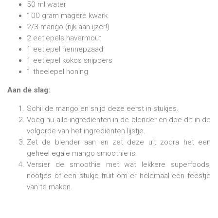
50 ml water
100 gram magere kwark
2/3 mango (rijk aan ijzer!)
2 eetlepels havermout
1 eetlepel hennepzaad
1 eetlepel kokos snippers
1 theelepel honing
Aan de slag:
Schil de mango en snijd deze eerst in stukjes.
Voeg nu alle ingrediënten in de blender en doe dit in de
volgorde van het ingrediënten lijstje.
Zet de blender aan en zet deze uit zodra het een
geheel egale mango smoothie is.
Versier de smoothie met wat lekkere superfoods,
nootjes of een stukje fruit om er helemaal een feestje
van te maken.