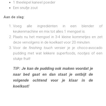
1 theelepel kaneel poeder
Een snufje zout
Aan de slag:
Voeg alle ingrediënten in een blender of
keukenmachine en mix tot alles 1 mengsel is.
Plaats nu het mengsel in 3-4 kleine kommetjes en zet
deze vervolgens in de koelkast voor 20 minuten.
Voor de
finishing touch
versier je je choco-avocado
pudding met wat lekkere superfoods, nootjes of een
stukje fruit!
TIP:
Je kan de pudding ook maken voordat je
naar bed gaat en dan staat je ontbijt de
volgende ochtend voor je klaar in de
koelkast!