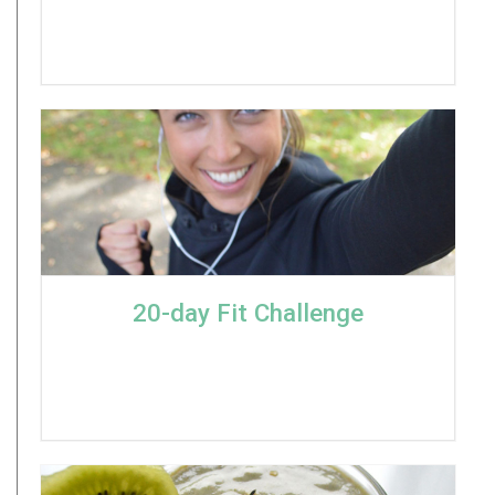
20-day Fit Challenge