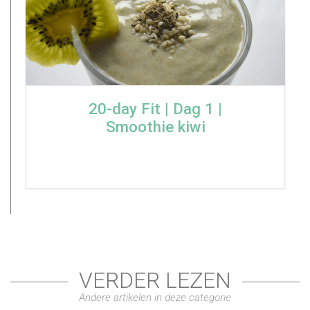
20-day Fit | Dag 1 |
Smoothie kiwi
VERDER LEZEN
Andere artikelen in deze categorie