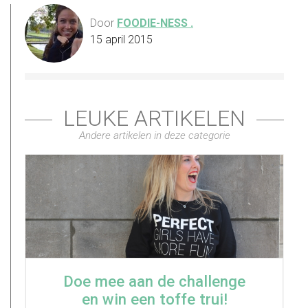
Door
FOODIE-NESS .
15 april 2015
LEUKE ARTIKELEN
Andere artikelen in deze categorie
Doe mee aan de challenge
en win een toffe trui!