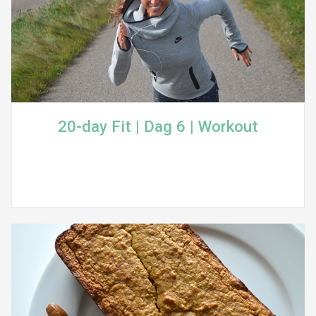
20-day Fit | Dag 6 | Workout