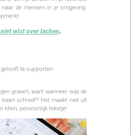
, naar de mensen in je omgeving.
 opmerkt.
 niet wist over lachen
.
 gelooft te supporten.
eugen graven, want wanneer was de
e kaart schreef? Het maakt niet uit
 klein, persoonlijk tekstje!