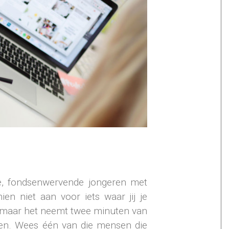
de, fondsenwervende jongeren met
en niet aan voor iets waar jij je
n, maar het neemt twee minuten van
ren. Wees één van die mensen die