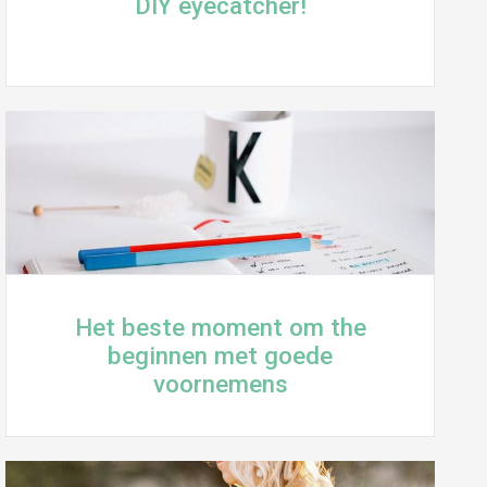
DIY eyecatcher!
Het beste moment om the
beginnen met goede
voornemens