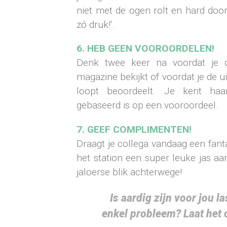
niet met de ogen rolt en hard doo
zó druk!'.
6. HEB GEEN VOOROORDELEN!
Denk twee keer na voordat je
magazine bekijkt of voordat je de ui
loopt beoordeelt. Je kent haa
gebaseerd is op een vooroordeel.
7. GEEF COMPLIMENTEN!
Draagt je collega vandaag een fanta
het station een super leuke jas aa
jaloerse blik achterwege!
Is aardig zijn voor jou l
enkel probleem? Laat het 