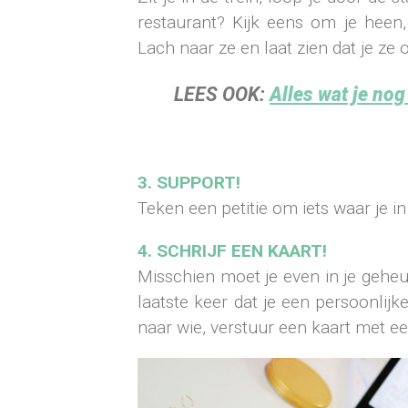
restaurant? Kijk eens om je heen
Lach naar ze en laat zien dat je ze
LEES OOK:
Alles wat je nog
3. SUPPORT!
Teken een petitie om iets waar je in
4. SCHRIJF EEN KAART!
Misschien moet je even in je geh
laatste keer dat je een persoonlijk
naar wie, verstuur een kaart met een