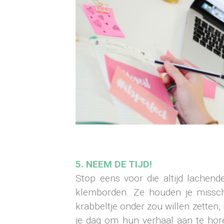
5. NEEM DE TIJD!
Stop eens voor die altijd lachen
klemborden. Ze houden je misschi
krabbeltje onder zou willen zette
je dag om hun verhaal aan te ho