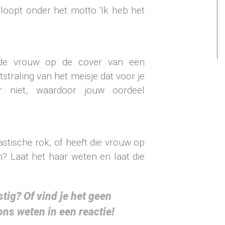
rloopt onder het motto 'Ik heb het
 de vrouw op de cover van een
tstraling van het meisje dat voor je
r niet, waardoor jouw oordeel
stische rok, of heeft die vrouw op
n? Laat het haar weten en laat die
astig? Of vind je het geen
ons weten in een reactie!