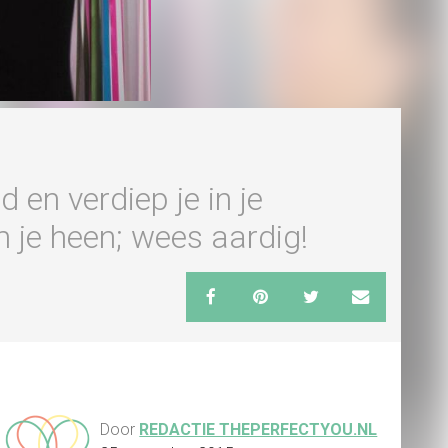
en verdiep je in je
je heen; wees aardig!
Door
REDACTIE THEPERFECTYOU.NL