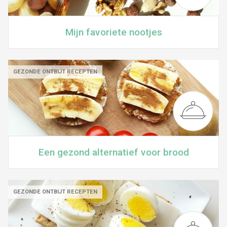
Mijn favoriete nootjes
GEZONDE ONTBIJT RECEPTEN
Een gezond alternatief voor brood
GEZONDE ONTBIJT RECEPTEN