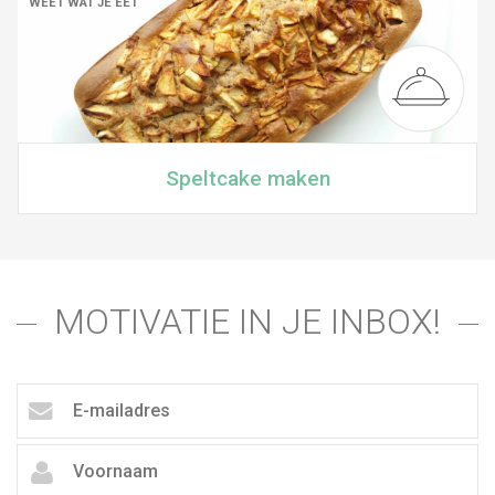
WEET WAT JE EET
Speltcake maken
MOTIVATIE IN JE INBOX!