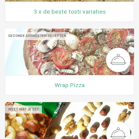
3 x de beste tosti variaties
GEZONDE AVONDETEN RECEPTEN
Wrap Pizza
WEET WAT JE EET