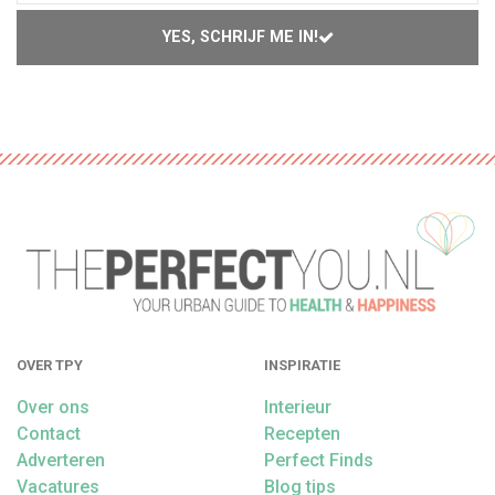
YES, SCHRIJF ME IN!
OVER TPY
INSPIRATIE
Over ons
Interieur
Contact
Recepten
Adverteren
Perfect Finds
Vacatures
Blog tips