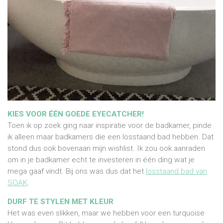
KIES VOOR ÉÉN GOEDE EYECATCHER!
Toen ik op zoek ging naar inspiratie voor de badkamer, pinde
ik alleen maar badkamers die een losstaand bad hebben. Dat
stond dus ook bovenaan mijn wishlist. Ik zou ook aanraden
om in je badkamer echt te investeren in één ding wat je
mega gaaf vindt. Bij ons was dus dat het
losstaand bad van
SOAK
.
DURF TE STYLEN MET KLEUR
Het was even slikken, maar we hebben voor een turquoise