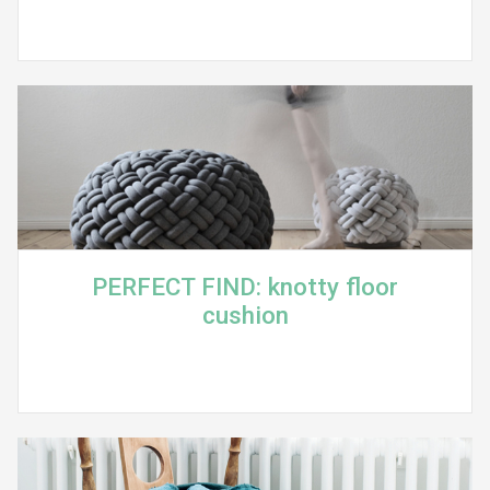
PERFECT FIND: knotty floor
cushion