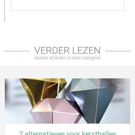
VERDER LEZEN
Andere artikelen in deze categorie
7 alternatieven voor kerstballen