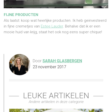
FIJNE PRODUCTEN
Als laatst: koop wat heerlijke producten. Ik heb geinvesteerd
in fijne cremetjes van
Estee Lauder
. Behalve dat ik er een
mooie huid van krijg, staat het ook nog eens super chique!
Door
SARAH GLASBERGEN
23 november 2017
LEUKE ARTIKELEN
Andere artikelen in deze categorie