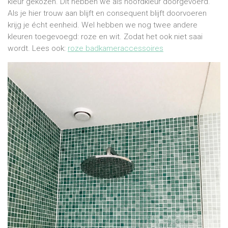
kleur gekozen. Dit hebben we als hoofdkleur doorgevoerd.
Als je hier trouw aan blijft en consequent blijft doorvoeren
krijg je écht eenheid. Wel hebben we nog twee andere
kleuren toegevoegd: roze en wit. Zodat het ook niet saai
wordt. Lees ook:
roze badkameraccessoires