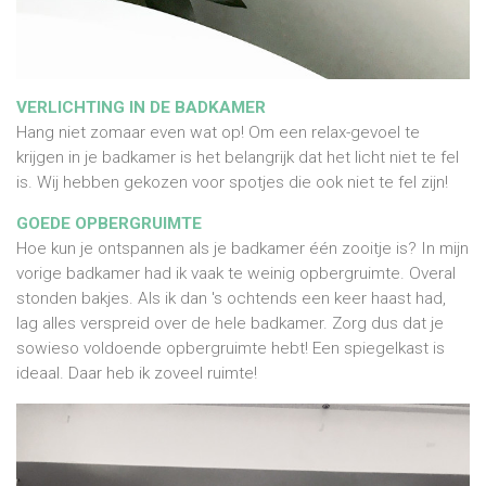
VERLICHTING IN DE BADKAMER
Hang niet zomaar even wat op! Om een relax-gevoel te
krijgen in je badkamer is het belangrijk dat het licht niet te fel
is. Wij hebben gekozen voor spotjes die ook niet te fel zijn!
GOEDE OPBERGRUIMTE
Hoe kun je ontspannen als je badkamer één zooitje is? In mijn
vorige badkamer had ik vaak te weinig opbergruimte. Overal
stonden bakjes. Als ik dan 's ochtends een keer haast had,
lag alles verspreid over de hele badkamer. Zorg dus dat je
sowieso voldoende opbergruimte hebt! Een spiegelkast is
ideaal. Daar heb ik zoveel ruimte!