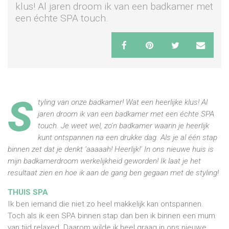
klus! Al jaren droom ik van een badkamer met
een échte SPA touch.
S
tyling van onze badkamer! Wat een heerlijke klus! Al
jaren droom ik van een badkamer met een échte SPA
touch. Je weet wel, zo'n badkamer waarin je heerlijk
kunt ontspannen na een drukke dag. Als je al één stap
binnen zet dat je denkt 'aaaaah! Heerlijk!' In ons nieuwe huis is
mijn badkamerdroom werkelijkheid geworden! Ik laat je het
resultaat zien en hoe ik aan de gang ben gegaan met de styling!
THUIS SPA
Ik ben iemand die niet zo heel makkelijk kan ontspannen.
Toch als ik een SPA binnen stap dan ben ik binnen een mum
van tijd relaxed. Daarom wilde ik heel graag in ons nieuwe