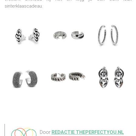
sinterklaascadeau.
Door
REDACTIE THEPERFECTYOU.NL