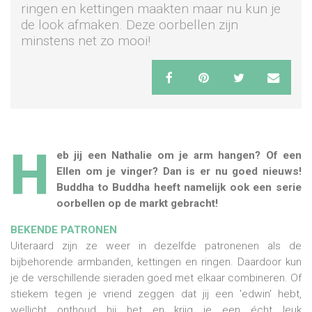
ringen en kettingen maakten maar nu kun je
de look afmaken. Deze oorbellen zijn
minstens net zo mooi!
H
eb jij een Nathalie om je arm hangen? Of een
Ellen om je vinger? Dan is er nu goed nieuws!
Buddha to Buddha heeft namelijk ook een serie
oorbellen op de markt gebracht!
BEKENDE PATRONEN
Uiteraard zijn ze weer in dezelfde patronenen als de
bijbehorende armbanden, kettingen en ringen. Daardoor kun
je de verschillende sieraden goed met elkaar combineren. Of
stiekem tegen je vriend zeggen dat jij een 'edwin' hebt,
wellicht onthoud hij het en krijg je een écht leuk