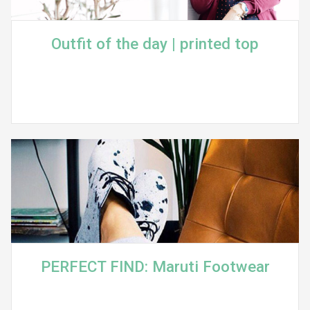
Outfit of the day | printed top
PERFECT FIND: Maruti Footwear