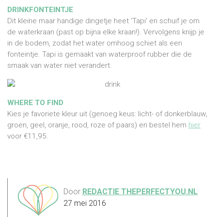
DRINKFONTEINTJE
Dit kleine maar handige dingetje heet 'Tapi' en schuif je om
de waterkraan (past op bijna elke kraan!). Vervolgens knijp je
in de bodem, zodat het water omhoog schiet als een
fonteintje. Tapi is gemaakt van waterproof rubber die de
smaak van water niet verandert.
WHERE TO FIND
Kies je favoriete kleur uit (genoeg keus: licht- of donkerblauw,
groen, geel, oranje, rood, roze of paars) en bestel hem
hier
voor €11,95.
Door
REDACTIE THEPERFECTYOU.NL
27 mei 2016