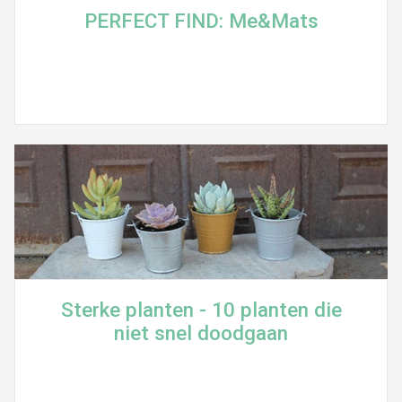
PERFECT FIND: Me&Mats
Sterke planten - 10 planten die
niet snel doodgaan