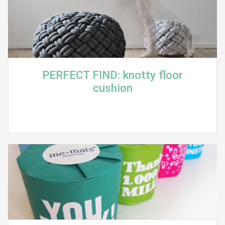
PERFECT FIND: knotty floor
cushion