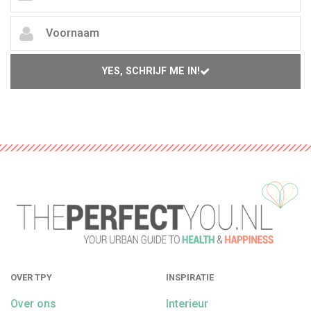
YES, SCHRIJF ME IN!
OVER TPY
INSPIRATIE
Over ons
Interieur