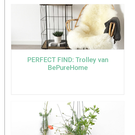
PERFECT FIND: Trolley van
BePureHome