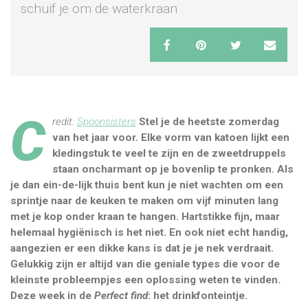
schuif je om de waterkraan
C
redit:
Spoonsisters
Stel je de heetste zomerdag
van het jaar voor. Elke vorm van katoen lijkt een
kledingstuk
te veel te zijn en de zweetdruppels
staan oncharmant op je bovenlip te pronken. Als
je dan ein-de-lijk thuis bent kun je niet wachten om een
sprintje naar de keuken te maken om vijf minuten lang
met je kop onder kraan te hangen. Hartstikke fijn, maar
helemaal hygiënisch is het niet. En ook niet echt handig,
aangezien er een dikke kans is dat je je nek verdraait.
Gelukkig zijn er altijd van die geniale types die voor de
kleinste probleempjes een oplossing weten te vinden.
Deze week in de
Perfect find
: het drinkfonteintje.