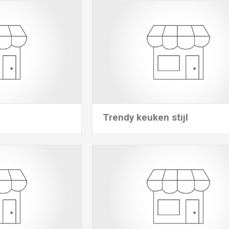
Trendy keuken stijl