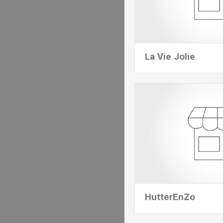
La Vie Jolie
HutterEnZo