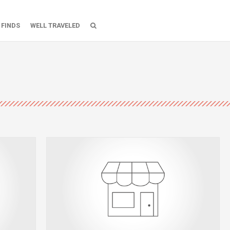
 FINDS
WELL TRAVELED
roberen