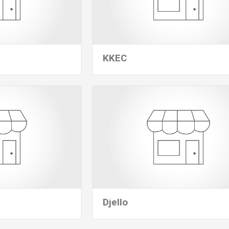
KKEC
Djello