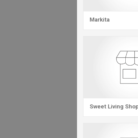
Markita
Sweet Living Sho