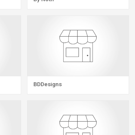
BDDesigns