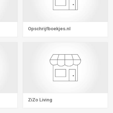
Opschrijfboekjes.nl
ZiZo Living