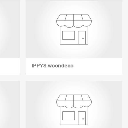
IPPYS woondeco