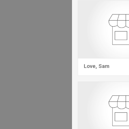
Love, Sam