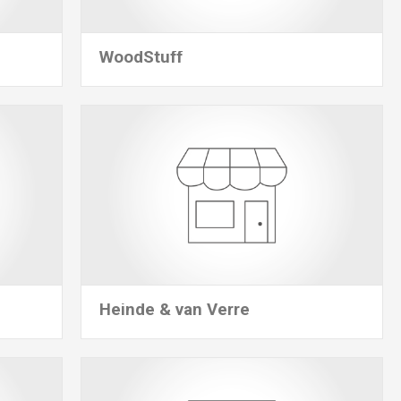
WoodStuff
Heinde & van Verre