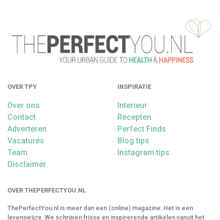
OVER TPY
INSPIRATIE
Over ons
Interieur
Contact
Recepten
Adverteren
Perfect Finds
Vacatures
Blog tips
Team
Instagram tips
Disclaimer
OVER THEPERFECTYOU.NL
ThePerfectYou.nl is meer dan een (online) magazine. Het is een
levenswijze. We schrijven frisse en inspirerende artikelen vanuit het